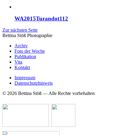
WA2015Turandot112
Zur nächsten Seite
Bettina Stö
ß
Photographie
Archiv
Foto der Woche
Publikation
Vita
Kontakt
Impressum
Datenschutzhinweis
© 2026 Bettina Stöß — Alle Rechte vorbehalten