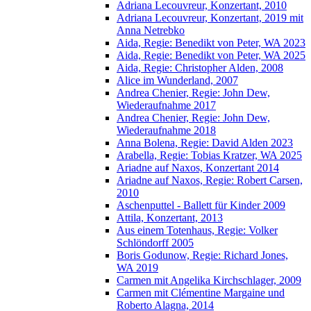
Adriana Lecouvreur, Konzertant, 2010
Adriana Lecouvreur, Konzertant, 2019 mit
Anna Netrebko
Aida, Regie: Benedikt von Peter, WA 2023
Aida, Regie: Benedikt von Peter, WA 2025
Aida, Regie: Christopher Alden, 2008
Alice im Wunderland, 2007
Andrea Chenier, Regie: John Dew,
Wiederaufnahme 2017
Andrea Chenier, Regie: John Dew,
Wiederaufnahme 2018
Anna Bolena, Regie: David Alden 2023
Arabella, Regie: Tobias Kratzer, WA 2025
Ariadne auf Naxos, Konzertant 2014
Ariadne auf Naxos, Regie: Robert Carsen,
2010
Aschenputtel - Ballett für Kinder 2009
Attila, Konzertant, 2013
Aus einem Totenhaus, Regie: Volker
Schlöndorff 2005
Boris Godunow, Regie: Richard Jones,
WA 2019
Carmen mit Angelika Kirchschlager, 2009
Carmen mit Clémentine Margaine und
Roberto Alagna, 2014