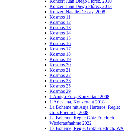
Konzert Juan Diego Florez, 2010
Konzert Juan Diego Flórez, 2013
Konzert Natalie Dessay, 2008
Kosmos 11
Kosmos 12
Kosmos 13
Kosmos 14
Kosmos 15
Kosmos 16
Kosmos 17
Kosmos 18
Kosmos 19
Kosmos 20
Kosmos 21
Kosmos 22
Kosmos 23
Kosmos 25
Kosmos 29
L Amigo Fritz, Konzertant 2008
L'Arlesiana, Konzertant 2018
La Boheme mit Anja Harteros, Regie:
Götz Friedrich, 2008
La Boheme, Regie: Götz Friedrich
Wiederaufnahme 2022
La Boheme, Regie: Götz Friedrich, WA