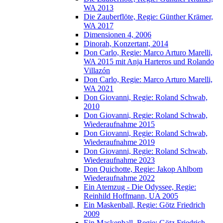
WA 2013
Die Zauberflöte, Regie: Günther Krämer,
WA 2017
Dimensionen 4, 2006
Dinorah, Konzertant, 2014
Don Carlo, Regie: Marco Arturo Marelli,
WA 2015 mit Anja Harteros und Rolando
Villazón
Don Carlo, Regie: Marco Arturo Marelli,
WA 2021
Don Giovanni, Regie: Roland Schwab,
2010
Don Giovanni, Regie: Roland Schwab,
Wiederaufnahme 2015
Don Giovanni, Regie: Roland Schwab,
Wiederaufnahme 2019
Don Giovanni, Regie: Roland Schwab,
Wiederaufnahme 2023
Don Quichotte, Regie: Jakop Ahlbom
Wiederaufnahme 2022
Ein Atemzug - Die Odyssee, Regie:
Reinhild Hoffmann, UA 2005
Ein Maskenball, Regie: Götz Friedrich
2009
Ein Maskenball, Regie: Götz Friedrich,