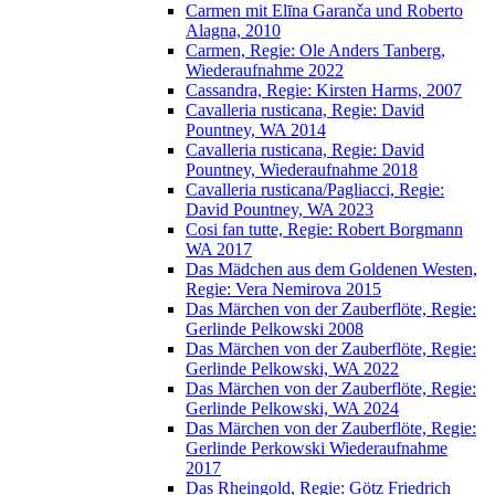
Carmen mit Elīna Garanča und Roberto
Alagna, 2010
Carmen, Regie: Ole Anders Tanberg,
Wiederaufnahme 2022
Cassandra, Regie: Kirsten Harms, 2007
Cavalleria rusticana, Regie: David
Pountney, WA 2014
Cavalleria rusticana, Regie: David
Pountney, Wiederaufnahme 2018
Cavalleria rusticana/Pagliacci, Regie:
David Pountney, WA 2023
Cosi fan tutte, Regie: Robert Borgmann
WA 2017
Das Mädchen aus dem Goldenen Westen,
Regie: Vera Nemirova 2015
Das Märchen von der Zauberflöte, Regie:
Gerlinde Pelkowski 2008
Das Märchen von der Zauberflöte, Regie:
Gerlinde Pelkowski, WA 2022
Das Märchen von der Zauberflöte, Regie:
Gerlinde Pelkowski, WA 2024
Das Märchen von der Zauberflöte, Regie:
Gerlinde Perkowski Wiederaufnahme
2017
Das Rheingold, Regie: Götz Friedrich