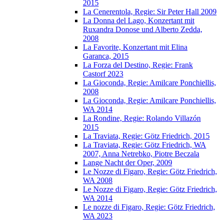
2015
La Cenerentola, Regie: Sir Peter Hall 2009
La Donna del Lago, Konzertant mit
Ruxandra Donose und Alberto Zedda,
2008
La Favorite, Konzertant mit Elina
Garanca, 2015
La Forza del Destino, Regie: Frank
Castorf 2023
La Gioconda, Regie: Amilcare Ponchiellis,
2008
La Gioconda, Regie: Amilcare Ponchiellis,
WA 2014
La Rondine, Regie: Rolando Villazón
2015
La Traviata, Regie: Götz Friedrich, 2015
La Traviata, Regie: Götz Friedrich, WA
2007, Anna Netrebko, Piotre Beczala
Lange Nacht der Oper, 2009
Le Nozze di Figaro, Regie: Götz Friedrich,
WA 2008
Le Nozze di Figaro, Regie: Götz Friedrich,
WA 2014
Le nozze di Figaro, Regie: Götz Friedrich,
WA 2023