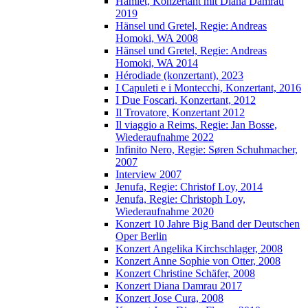
Hamlet, Konzertant mit Diana Damrau
2019
Hänsel und Gretel, Regie: Andreas
Homoki, WA 2008
Hänsel und Gretel, Regie: Andreas
Homoki, WA 2014
Hérodiade (konzertant), 2023
I Capuleti e i Montecchi, Konzertant, 2016
I Due Foscari, Konzertant, 2012
Il Trovatore, Konzertant 2012
Il viaggio a Reims, Regie: Jan Bosse,
Wiederaufnahme 2022
Infinito Nero, Regie: Søren Schuhmacher,
2007
Interview 2007
Jenufa, Regie: Christof Loy, 2014
Jenufa, Regie: Christoph Loy,
Wiederaufnahme 2020
Konzert 10 Jahre Big Band der Deutschen
Oper Berlin
Konzert Angelika Kirchschlager, 2008
Konzert Anne Sophie von Otter, 2008
Konzert Christine Schäfer, 2008
Konzert Diana Damrau 2017
Konzert Jose Cura, 2008