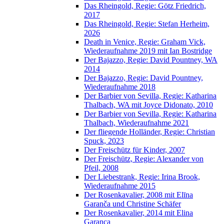
Das Rheingold, Regie: Götz Friedrich,
2017
Das Rheingold, Regie: Stefan Herheim,
2026
Death in Venice, Regie: Graham Vick,
Wiederaufnahme 2019 mit Ian Bostridge
Der Bajazzo, Regie: David Pountney, WA
2014
Der Bajazzo, Regie: David Pountney,
Wiederaufnahme 2018
Der Barbier von Sevilla, Regie: Katharina
Thalbach, WA mit Joyce Didonato, 2010
Der Barbier von Sevilla, Regie: Katharina
Thalbach, Wiederaufnahme 2021
Der fliegende Holländer, Regie: Christian
Spuck, 2023
Der Freischütz für Kinder, 2007
Der Freischütz, Regie: Alexander von
Pfeil, 2008
Der Liebestrank, Regie: Irina Brook,
Wiederaufnahme 2015
Der Rosenkavalier, 2008 mit Elīna
Garanča und Christine Schäfer
Der Rosenkavalier, 2014 mit Elina
Garanca