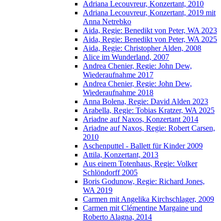
Adriana Lecouvreur, Konzertant, 2010
Adriana Lecouvreur, Konzertant, 2019 mit
Anna Netrebko
Aida, Regie: Benedikt von Peter, WA 2023
Aida, Regie: Benedikt von Peter, WA 2025
Aida, Regie: Christopher Alden, 2008
Alice im Wunderland, 2007
Andrea Chenier, Regie: John Dew,
Wiederaufnahme 2017
Andrea Chenier, Regie: John Dew,
Wiederaufnahme 2018
Anna Bolena, Regie: David Alden 2023
Arabella, Regie: Tobias Kratzer, WA 2025
Ariadne auf Naxos, Konzertant 2014
Ariadne auf Naxos, Regie: Robert Carsen,
2010
Aschenputtel - Ballett für Kinder 2009
Attila, Konzertant, 2013
Aus einem Totenhaus, Regie: Volker
Schlöndorff 2005
Boris Godunow, Regie: Richard Jones,
WA 2019
Carmen mit Angelika Kirchschlager, 2009
Carmen mit Clémentine Margaine und
Roberto Alagna, 2014