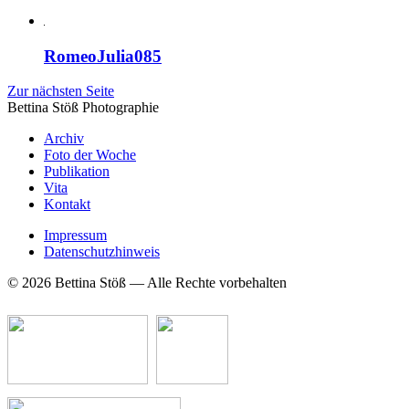
RomeoJulia085
Zur nächsten Seite
Bettina Stö
ß
Photographie
Archiv
Foto der Woche
Publikation
Vita
Kontakt
Impressum
Datenschutzhinweis
© 2026 Bettina Stöß — Alle Rechte vorbehalten