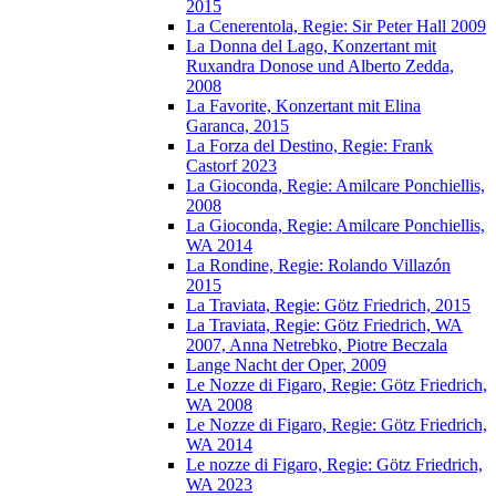
2015
La Cenerentola, Regie: Sir Peter Hall 2009
La Donna del Lago, Konzertant mit
Ruxandra Donose und Alberto Zedda,
2008
La Favorite, Konzertant mit Elina
Garanca, 2015
La Forza del Destino, Regie: Frank
Castorf 2023
La Gioconda, Regie: Amilcare Ponchiellis,
2008
La Gioconda, Regie: Amilcare Ponchiellis,
WA 2014
La Rondine, Regie: Rolando Villazón
2015
La Traviata, Regie: Götz Friedrich, 2015
La Traviata, Regie: Götz Friedrich, WA
2007, Anna Netrebko, Piotre Beczala
Lange Nacht der Oper, 2009
Le Nozze di Figaro, Regie: Götz Friedrich,
WA 2008
Le Nozze di Figaro, Regie: Götz Friedrich,
WA 2014
Le nozze di Figaro, Regie: Götz Friedrich,
WA 2023