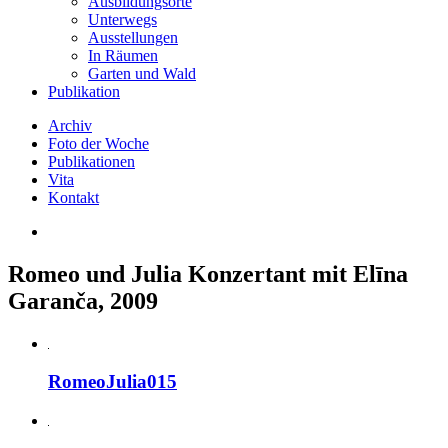
Ausbildungsorte
Unterwegs
Ausstellungen
In Räumen
Garten und Wald
Publikation
Archiv
Foto der Woche
Publikationen
Vita
Kontakt
Romeo und Julia Konzertant mit Elīna
Garanča, 2009
RomeoJulia015