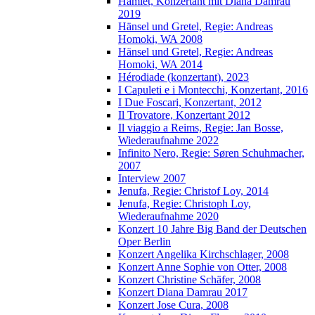
Hamlet, Konzertant mit Diana Damrau
2019
Hänsel und Gretel, Regie: Andreas
Homoki, WA 2008
Hänsel und Gretel, Regie: Andreas
Homoki, WA 2014
Hérodiade (konzertant), 2023
I Capuleti e i Montecchi, Konzertant, 2016
I Due Foscari, Konzertant, 2012
Il Trovatore, Konzertant 2012
Il viaggio a Reims, Regie: Jan Bosse,
Wiederaufnahme 2022
Infinito Nero, Regie: Søren Schuhmacher,
2007
Interview 2007
Jenufa, Regie: Christof Loy, 2014
Jenufa, Regie: Christoph Loy,
Wiederaufnahme 2020
Konzert 10 Jahre Big Band der Deutschen
Oper Berlin
Konzert Angelika Kirchschlager, 2008
Konzert Anne Sophie von Otter, 2008
Konzert Christine Schäfer, 2008
Konzert Diana Damrau 2017
Konzert Jose Cura, 2008