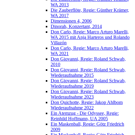
WA 2013
Die Zauberflöte, Regie: Günther Krämer,
WA 2017
Dimensionen 4, 2006
Dinorah, Konzertant, 2014
Don Carlo, Regie: Marco Arturo Marelli,
WA 2015 mit Anja Harteros und Rolando
Villazón
Don Carlo, Regie: Marco Arturo Marelli,
WA 2021
Don Giovanni, Regie: Roland Schwab,
2010
Don Giovanni, Regie: Roland Schwab,
Wiederaufnahme 2015
Don Giovanni, Regie: Roland Schwab,
Wiederaufnahme 2019
Don Giovanni, Regie: Roland Schwab,
Wiederaufnahme 2023
Don Quichotte, Regie: Jakop Ahlbom
Wiederaufnahme 2022
Ein Atemzug - Die Odyssee, Regie:
Reinhild Hoffmann, UA 2005
Ein Maskenball, Regie: Götz Friedrich
2009
Ein Maskenball, Regie: Götz Friedrich,