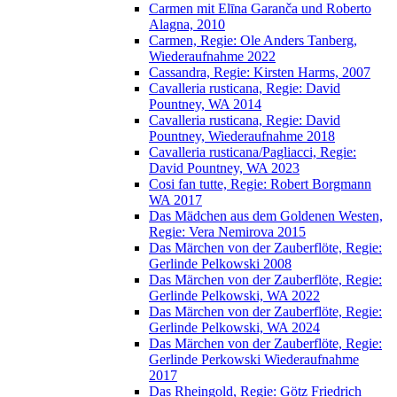
Carmen mit Elīna Garanča und Roberto
Alagna, 2010
Carmen, Regie: Ole Anders Tanberg,
Wiederaufnahme 2022
Cassandra, Regie: Kirsten Harms, 2007
Cavalleria rusticana, Regie: David
Pountney, WA 2014
Cavalleria rusticana, Regie: David
Pountney, Wiederaufnahme 2018
Cavalleria rusticana/Pagliacci, Regie:
David Pountney, WA 2023
Cosi fan tutte, Regie: Robert Borgmann
WA 2017
Das Mädchen aus dem Goldenen Westen,
Regie: Vera Nemirova 2015
Das Märchen von der Zauberflöte, Regie:
Gerlinde Pelkowski 2008
Das Märchen von der Zauberflöte, Regie:
Gerlinde Pelkowski, WA 2022
Das Märchen von der Zauberflöte, Regie:
Gerlinde Pelkowski, WA 2024
Das Märchen von der Zauberflöte, Regie:
Gerlinde Perkowski Wiederaufnahme
2017
Das Rheingold, Regie: Götz Friedrich