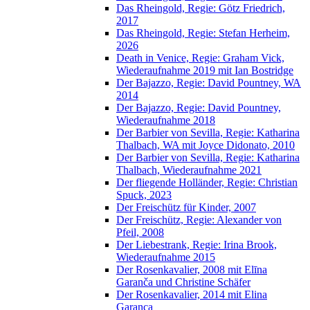
Das Rheingold, Regie: Götz Friedrich,
2017
Das Rheingold, Regie: Stefan Herheim,
2026
Death in Venice, Regie: Graham Vick,
Wiederaufnahme 2019 mit Ian Bostridge
Der Bajazzo, Regie: David Pountney, WA
2014
Der Bajazzo, Regie: David Pountney,
Wiederaufnahme 2018
Der Barbier von Sevilla, Regie: Katharina
Thalbach, WA mit Joyce Didonato, 2010
Der Barbier von Sevilla, Regie: Katharina
Thalbach, Wiederaufnahme 2021
Der fliegende Holländer, Regie: Christian
Spuck, 2023
Der Freischütz für Kinder, 2007
Der Freischütz, Regie: Alexander von
Pfeil, 2008
Der Liebestrank, Regie: Irina Brook,
Wiederaufnahme 2015
Der Rosenkavalier, 2008 mit Elīna
Garanča und Christine Schäfer
Der Rosenkavalier, 2014 mit Elina
Garanca