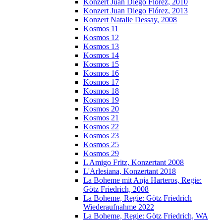
Konzert Juan Diego Florez, 2010
Konzert Juan Diego Flórez, 2013
Konzert Natalie Dessay, 2008
Kosmos 11
Kosmos 12
Kosmos 13
Kosmos 14
Kosmos 15
Kosmos 16
Kosmos 17
Kosmos 18
Kosmos 19
Kosmos 20
Kosmos 21
Kosmos 22
Kosmos 23
Kosmos 25
Kosmos 29
L Amigo Fritz, Konzertant 2008
L'Arlesiana, Konzertant 2018
La Boheme mit Anja Harteros, Regie:
Götz Friedrich, 2008
La Boheme, Regie: Götz Friedrich
Wiederaufnahme 2022
La Boheme, Regie: Götz Friedrich, WA