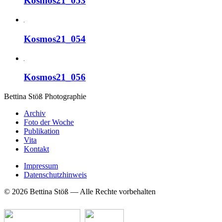
Kosmos21_053
Kosmos21_054
Kosmos21_056
Bettina Stö
ß
Photographie
Archiv
Foto der Woche
Publikation
Vita
Kontakt
Impressum
Datenschutzhinweis
© 2026 Bettina Stöß — Alle Rechte vorbehalten