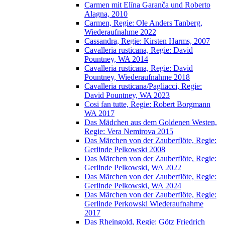
Carmen mit Elīna Garanča und Roberto
Alagna, 2010
Carmen, Regie: Ole Anders Tanberg,
Wiederaufnahme 2022
Cassandra, Regie: Kirsten Harms, 2007
Cavalleria rusticana, Regie: David
Pountney, WA 2014
Cavalleria rusticana, Regie: David
Pountney, Wiederaufnahme 2018
Cavalleria rusticana/Pagliacci, Regie:
David Pountney, WA 2023
Cosi fan tutte, Regie: Robert Borgmann
WA 2017
Das Mädchen aus dem Goldenen Westen,
Regie: Vera Nemirova 2015
Das Märchen von der Zauberflöte, Regie:
Gerlinde Pelkowski 2008
Das Märchen von der Zauberflöte, Regie:
Gerlinde Pelkowski, WA 2022
Das Märchen von der Zauberflöte, Regie:
Gerlinde Pelkowski, WA 2024
Das Märchen von der Zauberflöte, Regie:
Gerlinde Perkowski Wiederaufnahme
2017
Das Rheingold, Regie: Götz Friedrich