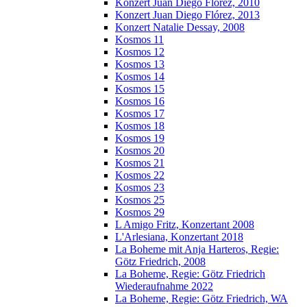
Konzert Juan Diego Florez, 2010
Konzert Juan Diego Flórez, 2013
Konzert Natalie Dessay, 2008
Kosmos 11
Kosmos 12
Kosmos 13
Kosmos 14
Kosmos 15
Kosmos 16
Kosmos 17
Kosmos 18
Kosmos 19
Kosmos 20
Kosmos 21
Kosmos 22
Kosmos 23
Kosmos 25
Kosmos 29
L Amigo Fritz, Konzertant 2008
L'Arlesiana, Konzertant 2018
La Boheme mit Anja Harteros, Regie:
Götz Friedrich, 2008
La Boheme, Regie: Götz Friedrich
Wiederaufnahme 2022
La Boheme, Regie: Götz Friedrich, WA