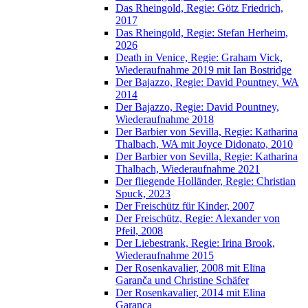
Das Rheingold, Regie: Götz Friedrich,
2017
Das Rheingold, Regie: Stefan Herheim,
2026
Death in Venice, Regie: Graham Vick,
Wiederaufnahme 2019 mit Ian Bostridge
Der Bajazzo, Regie: David Pountney, WA
2014
Der Bajazzo, Regie: David Pountney,
Wiederaufnahme 2018
Der Barbier von Sevilla, Regie: Katharina
Thalbach, WA mit Joyce Didonato, 2010
Der Barbier von Sevilla, Regie: Katharina
Thalbach, Wiederaufnahme 2021
Der fliegende Holländer, Regie: Christian
Spuck, 2023
Der Freischütz für Kinder, 2007
Der Freischütz, Regie: Alexander von
Pfeil, 2008
Der Liebestrank, Regie: Irina Brook,
Wiederaufnahme 2015
Der Rosenkavalier, 2008 mit Elīna
Garanča und Christine Schäfer
Der Rosenkavalier, 2014 mit Elina
Garanca