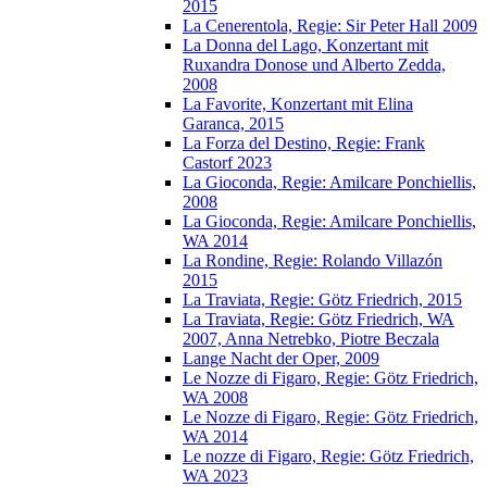
2015
La Cenerentola, Regie: Sir Peter Hall 2009
La Donna del Lago, Konzertant mit
Ruxandra Donose und Alberto Zedda,
2008
La Favorite, Konzertant mit Elina
Garanca, 2015
La Forza del Destino, Regie: Frank
Castorf 2023
La Gioconda, Regie: Amilcare Ponchiellis,
2008
La Gioconda, Regie: Amilcare Ponchiellis,
WA 2014
La Rondine, Regie: Rolando Villazón
2015
La Traviata, Regie: Götz Friedrich, 2015
La Traviata, Regie: Götz Friedrich, WA
2007, Anna Netrebko, Piotre Beczala
Lange Nacht der Oper, 2009
Le Nozze di Figaro, Regie: Götz Friedrich,
WA 2008
Le Nozze di Figaro, Regie: Götz Friedrich,
WA 2014
Le nozze di Figaro, Regie: Götz Friedrich,
WA 2023