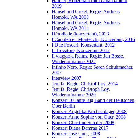
Hamlet, Konzertant mit Diana Damrau
2019
Hänsel und Gretel, Regie: Andreas
Homoki, WA 2008
Hänsel und Gretel, Regie: Andreas
Homoki, WA 2014
Hérodiade (konzertant), 2023
I Capuleti e i Montecchi, Konzertant, 2016
I Due Foscari, Konzertant, 2012
Il Trovatore, Konzertant 2012
Il viaggio a Reims, Regie: Jan Bosse,
Wiederaufnahme 2022
Infinito Nero, Regie: Søren Schuhmacher,
2007
Interview 2007
Jenufa, Regie: Christof Loy, 2014
Jenufa, Regie: Christoph Loy,
Wiederaufnahme 2020
Konzert 10 Jahre Big Band der Deutschen
Oper Berlin
Konzert Angelika Kirchschlager, 2008
Konzert Anne Sophie von Otter, 2008
Konzert Christine Schäfer, 2008
Konzert Diana Damrau 2017
Konzert Jose Cura, 2008