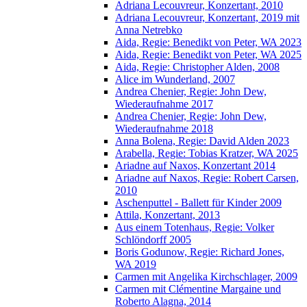
Adriana Lecouvreur, Konzertant, 2010
Adriana Lecouvreur, Konzertant, 2019 mit
Anna Netrebko
Aida, Regie: Benedikt von Peter, WA 2023
Aida, Regie: Benedikt von Peter, WA 2025
Aida, Regie: Christopher Alden, 2008
Alice im Wunderland, 2007
Andrea Chenier, Regie: John Dew,
Wiederaufnahme 2017
Andrea Chenier, Regie: John Dew,
Wiederaufnahme 2018
Anna Bolena, Regie: David Alden 2023
Arabella, Regie: Tobias Kratzer, WA 2025
Ariadne auf Naxos, Konzertant 2014
Ariadne auf Naxos, Regie: Robert Carsen,
2010
Aschenputtel - Ballett für Kinder 2009
Attila, Konzertant, 2013
Aus einem Totenhaus, Regie: Volker
Schlöndorff 2005
Boris Godunow, Regie: Richard Jones,
WA 2019
Carmen mit Angelika Kirchschlager, 2009
Carmen mit Clémentine Margaine und
Roberto Alagna, 2014