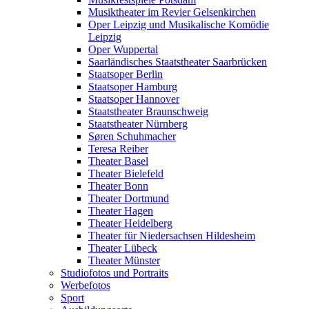
Musiktheater im Revier Gelsenkirchen
Oper Leipzig und Musikalische Komödie
Leipzig
Oper Wuppertal
Saarländisches Staatstheater Saarbrücken
Staatsoper Berlin
Staatsoper Hamburg
Staatsoper Hannover
Staatstheater Braunschweig
Staatstheater Nürnberg
Søren Schuhmacher
Teresa Reiber
Theater Basel
Theater Bielefeld
Theater Bonn
Theater Dortmund
Theater Hagen
Theater Heidelberg
Theater für Niedersachsen Hildesheim
Theater Lübeck
Theater Münster
Studiofotos und Portraits
Werbefotos
Sport