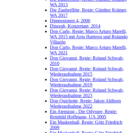
WA 2013
Die Zauberflöte, Regie: Günther Krämer,
WA 2017
Dimensionen 4, 2006
Dinorah, Konzertant, 2014
Don Carlo, Regie: Marco Arturo Marelli,
WA 2015 mit Anja Harteros und Rolando
Villazón
Don Carlo, Regie: Marco Arturo Marelli,
WA 2021
Don Giovanni, Regie: Roland Schwab,
2010
Don Giovanni, Regie: Roland Schwab,
Wiederaufnahme 2015
Don Giovanni, Regie: Roland Schwab,
Wiederaufnahme 2019
Don Giovanni, Regie: Roland Schwab,
Wiederaufnahme 2023
Don Quichotte, Regie: Jakop Ahlbom
Wiederaufnahme 2022
Ein Atemzug - Die Odyssee, Regie:
Reinhild Hoffmann, UA 2005
Ein Maskenball, Regie: Götz Friedrich
2009
Ein Maskenball, Regie: Götz Friedrich,