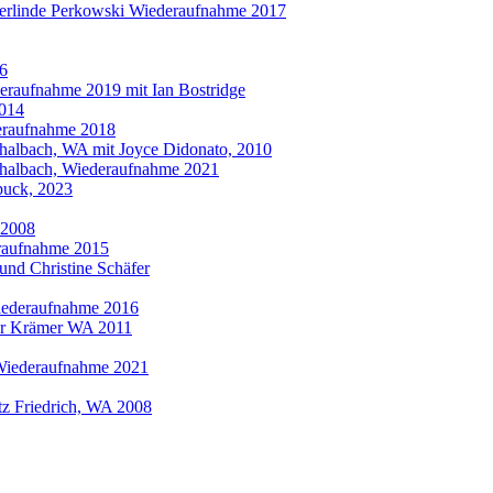
Gerlinde Perkowski Wiederaufnahme 2017
26
eraufnahme 2019 mit Ian Bostridge
2014
eraufnahme 2018
 Thalbach, WA mit Joyce Didonato, 2010
 Thalbach, Wiederaufnahme 2021
Spuck, 2023
 2008
eraufnahme 2015
und Christine Schäfer
iederaufnahme 2016
her Krämer WA 2011
 Wiederaufnahme 2021
̈tz Friedrich, WA 2008