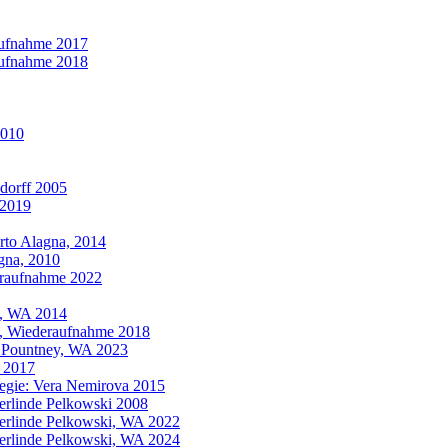
aufnahme 2017
aufnahme 2018
2010
ndorff 2005
 2019
rto Alagna, 2014
gna, 2010
eraufnahme 2022
ey, WA 2014
ey, Wiederaufnahme 2018
id Pountney, WA 2023
A 2017
gie: Vera Nemirova 2015
Gerlinde Pelkowski 2008
Gerlinde Pelkowski, WA 2022
Gerlinde Pelkowski, WA 2024