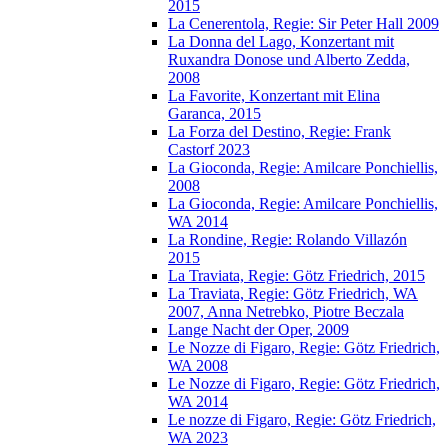
2015
La Cenerentola, Regie: Sir Peter Hall 2009
La Donna del Lago, Konzertant mit
Ruxandra Donose und Alberto Zedda,
2008
La Favorite, Konzertant mit Elina
Garanca, 2015
La Forza del Destino, Regie: Frank
Castorf 2023
La Gioconda, Regie: Amilcare Ponchiellis,
2008
La Gioconda, Regie: Amilcare Ponchiellis,
WA 2014
La Rondine, Regie: Rolando Villazón
2015
La Traviata, Regie: Götz Friedrich, 2015
La Traviata, Regie: Götz Friedrich, WA
2007, Anna Netrebko, Piotre Beczala
Lange Nacht der Oper, 2009
Le Nozze di Figaro, Regie: Götz Friedrich,
WA 2008
Le Nozze di Figaro, Regie: Götz Friedrich,
WA 2014
Le nozze di Figaro, Regie: Götz Friedrich,
WA 2023