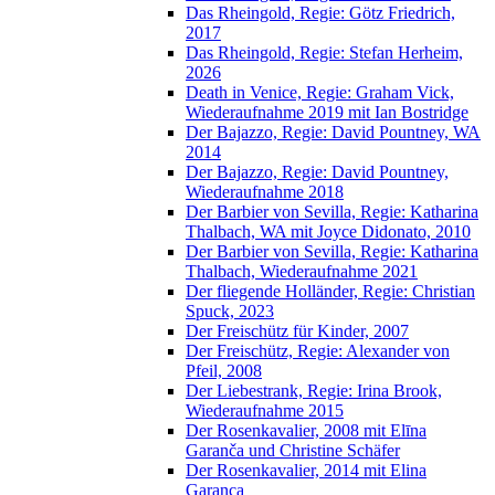
Das Rheingold, Regie: Götz Friedrich,
2017
Das Rheingold, Regie: Stefan Herheim,
2026
Death in Venice, Regie: Graham Vick,
Wiederaufnahme 2019 mit Ian Bostridge
Der Bajazzo, Regie: David Pountney, WA
2014
Der Bajazzo, Regie: David Pountney,
Wiederaufnahme 2018
Der Barbier von Sevilla, Regie: Katharina
Thalbach, WA mit Joyce Didonato, 2010
Der Barbier von Sevilla, Regie: Katharina
Thalbach, Wiederaufnahme 2021
Der fliegende Holländer, Regie: Christian
Spuck, 2023
Der Freischütz für Kinder, 2007
Der Freischütz, Regie: Alexander von
Pfeil, 2008
Der Liebestrank, Regie: Irina Brook,
Wiederaufnahme 2015
Der Rosenkavalier, 2008 mit Elīna
Garanča und Christine Schäfer
Der Rosenkavalier, 2014 mit Elina
Garanca