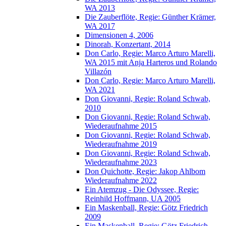
WA 2013
Die Zauberflöte, Regie: Günther Krämer,
WA 2017
Dimensionen 4, 2006
Dinorah, Konzertant, 2014
Don Carlo, Regie: Marco Arturo Marelli,
WA 2015 mit Anja Harteros und Rolando
Villazón
Don Carlo, Regie: Marco Arturo Marelli,
WA 2021
Don Giovanni, Regie: Roland Schwab,
2010
Don Giovanni, Regie: Roland Schwab,
Wiederaufnahme 2015
Don Giovanni, Regie: Roland Schwab,
Wiederaufnahme 2019
Don Giovanni, Regie: Roland Schwab,
Wiederaufnahme 2023
Don Quichotte, Regie: Jakop Ahlbom
Wiederaufnahme 2022
Ein Atemzug - Die Odyssee, Regie:
Reinhild Hoffmann, UA 2005
Ein Maskenball, Regie: Götz Friedrich
2009
Ein Maskenball, Regie: Götz Friedrich,