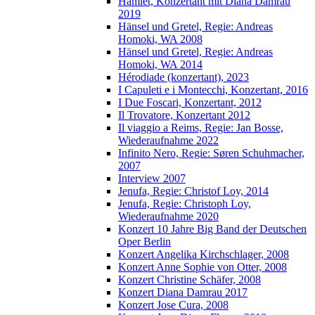
Hamlet, Konzertant mit Diana Damrau
2019
Hänsel und Gretel, Regie: Andreas
Homoki, WA 2008
Hänsel und Gretel, Regie: Andreas
Homoki, WA 2014
Hérodiade (konzertant), 2023
I Capuleti e i Montecchi, Konzertant, 2016
I Due Foscari, Konzertant, 2012
Il Trovatore, Konzertant 2012
Il viaggio a Reims, Regie: Jan Bosse,
Wiederaufnahme 2022
Infinito Nero, Regie: Søren Schuhmacher,
2007
Interview 2007
Jenufa, Regie: Christof Loy, 2014
Jenufa, Regie: Christoph Loy,
Wiederaufnahme 2020
Konzert 10 Jahre Big Band der Deutschen
Oper Berlin
Konzert Angelika Kirchschlager, 2008
Konzert Anne Sophie von Otter, 2008
Konzert Christine Schäfer, 2008
Konzert Diana Damrau 2017
Konzert Jose Cura, 2008