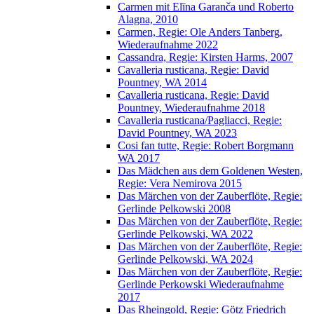
Carmen mit Elīna Garanča und Roberto
Alagna, 2010
Carmen, Regie: Ole Anders Tanberg,
Wiederaufnahme 2022
Cassandra, Regie: Kirsten Harms, 2007
Cavalleria rusticana, Regie: David
Pountney, WA 2014
Cavalleria rusticana, Regie: David
Pountney, Wiederaufnahme 2018
Cavalleria rusticana/Pagliacci, Regie:
David Pountney, WA 2023
Cosi fan tutte, Regie: Robert Borgmann
WA 2017
Das Mädchen aus dem Goldenen Westen,
Regie: Vera Nemirova 2015
Das Märchen von der Zauberflöte, Regie:
Gerlinde Pelkowski 2008
Das Märchen von der Zauberflöte, Regie:
Gerlinde Pelkowski, WA 2022
Das Märchen von der Zauberflöte, Regie:
Gerlinde Pelkowski, WA 2024
Das Märchen von der Zauberflöte, Regie:
Gerlinde Perkowski Wiederaufnahme
2017
Das Rheingold, Regie: Götz Friedrich