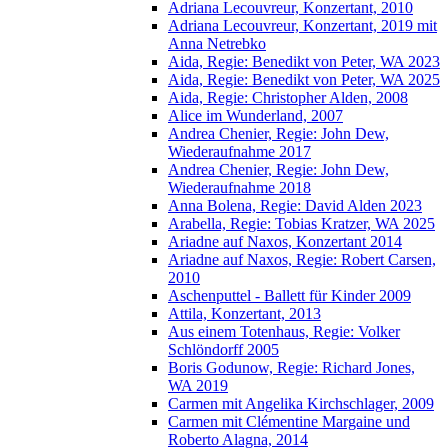
Adriana Lecouvreur, Konzertant, 2010
Adriana Lecouvreur, Konzertant, 2019 mit
Anna Netrebko
Aida, Regie: Benedikt von Peter, WA 2023
Aida, Regie: Benedikt von Peter, WA 2025
Aida, Regie: Christopher Alden, 2008
Alice im Wunderland, 2007
Andrea Chenier, Regie: John Dew,
Wiederaufnahme 2017
Andrea Chenier, Regie: John Dew,
Wiederaufnahme 2018
Anna Bolena, Regie: David Alden 2023
Arabella, Regie: Tobias Kratzer, WA 2025
Ariadne auf Naxos, Konzertant 2014
Ariadne auf Naxos, Regie: Robert Carsen,
2010
Aschenputtel - Ballett für Kinder 2009
Attila, Konzertant, 2013
Aus einem Totenhaus, Regie: Volker
Schlöndorff 2005
Boris Godunow, Regie: Richard Jones,
WA 2019
Carmen mit Angelika Kirchschlager, 2009
Carmen mit Clémentine Margaine und
Roberto Alagna, 2014