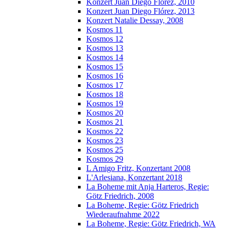
Konzert Juan Diego Florez, 2010
Konzert Juan Diego Flórez, 2013
Konzert Natalie Dessay, 2008
Kosmos 11
Kosmos 12
Kosmos 13
Kosmos 14
Kosmos 15
Kosmos 16
Kosmos 17
Kosmos 18
Kosmos 19
Kosmos 20
Kosmos 21
Kosmos 22
Kosmos 23
Kosmos 25
Kosmos 29
L Amigo Fritz, Konzertant 2008
L'Arlesiana, Konzertant 2018
La Boheme mit Anja Harteros, Regie:
Götz Friedrich, 2008
La Boheme, Regie: Götz Friedrich
Wiederaufnahme 2022
La Boheme, Regie: Götz Friedrich, WA