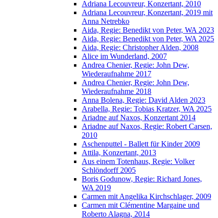
Adriana Lecouvreur, Konzertant, 2010
Adriana Lecouvreur, Konzertant, 2019 mit
Anna Netrebko
Aida, Regie: Benedikt von Peter, WA 2023
Aida, Regie: Benedikt von Peter, WA 2025
Aida, Regie: Christopher Alden, 2008
Alice im Wunderland, 2007
Andrea Chenier, Regie: John Dew,
Wiederaufnahme 2017
Andrea Chenier, Regie: John Dew,
Wiederaufnahme 2018
Anna Bolena, Regie: David Alden 2023
Arabella, Regie: Tobias Kratzer, WA 2025
Ariadne auf Naxos, Konzertant 2014
Ariadne auf Naxos, Regie: Robert Carsen,
2010
Aschenputtel - Ballett für Kinder 2009
Attila, Konzertant, 2013
Aus einem Totenhaus, Regie: Volker
Schlöndorff 2005
Boris Godunow, Regie: Richard Jones,
WA 2019
Carmen mit Angelika Kirchschlager, 2009
Carmen mit Clémentine Margaine und
Roberto Alagna, 2014