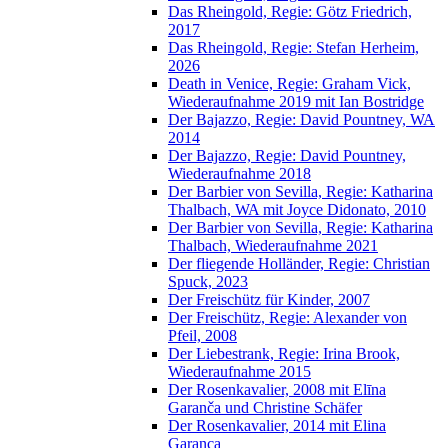
Das Rheingold, Regie: Götz Friedrich,
2017
Das Rheingold, Regie: Stefan Herheim,
2026
Death in Venice, Regie: Graham Vick,
Wiederaufnahme 2019 mit Ian Bostridge
Der Bajazzo, Regie: David Pountney, WA
2014
Der Bajazzo, Regie: David Pountney,
Wiederaufnahme 2018
Der Barbier von Sevilla, Regie: Katharina
Thalbach, WA mit Joyce Didonato, 2010
Der Barbier von Sevilla, Regie: Katharina
Thalbach, Wiederaufnahme 2021
Der fliegende Holländer, Regie: Christian
Spuck, 2023
Der Freischütz für Kinder, 2007
Der Freischütz, Regie: Alexander von
Pfeil, 2008
Der Liebestrank, Regie: Irina Brook,
Wiederaufnahme 2015
Der Rosenkavalier, 2008 mit Elīna
Garanča und Christine Schäfer
Der Rosenkavalier, 2014 mit Elina
Garanca