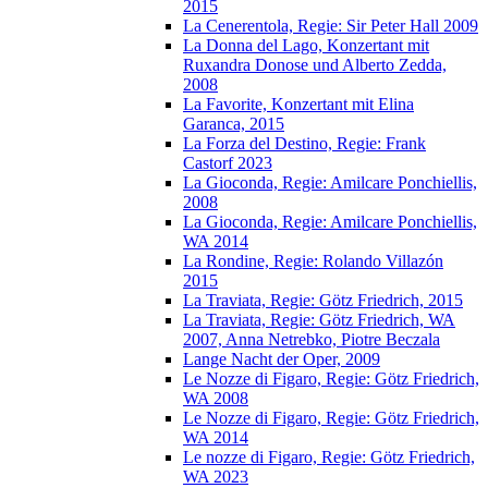
2015
La Cenerentola, Regie: Sir Peter Hall 2009
La Donna del Lago, Konzertant mit
Ruxandra Donose und Alberto Zedda,
2008
La Favorite, Konzertant mit Elina
Garanca, 2015
La Forza del Destino, Regie: Frank
Castorf 2023
La Gioconda, Regie: Amilcare Ponchiellis,
2008
La Gioconda, Regie: Amilcare Ponchiellis,
WA 2014
La Rondine, Regie: Rolando Villazón
2015
La Traviata, Regie: Götz Friedrich, 2015
La Traviata, Regie: Götz Friedrich, WA
2007, Anna Netrebko, Piotre Beczala
Lange Nacht der Oper, 2009
Le Nozze di Figaro, Regie: Götz Friedrich,
WA 2008
Le Nozze di Figaro, Regie: Götz Friedrich,
WA 2014
Le nozze di Figaro, Regie: Götz Friedrich,
WA 2023