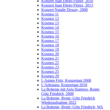
Konzert Juan Diego Florez, 2010
Konzert Juan Diego Flórez, 2013
Konzert Natalie Dessay, 2008
Kosmos 11
Kosmos 12
Kosmos 13
Kosmos 14
Kosmos 15
Kosmos 16
Kosmos 17
Kosmos 18
Kosmos 19
Kosmos 20
Kosmos 21
Kosmos 22
Kosmos 23
Kosmos 25
Kosmos 29
L Amigo Fritz, Konzertant 2008
L'Arlesiana, Konzertant 2018
La Boheme mit Anja Harteros, Regie:
Götz Friedrich, 2008
La Boheme, Regie: Götz Friedrich
Wiederaufnahme 2022
La Boheme, Regie: Götz Friedrich, WA