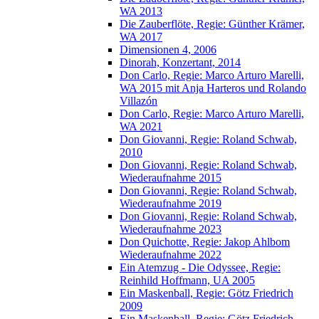
WA 2013
Die Zauberflöte, Regie: Günther Krämer,
WA 2017
Dimensionen 4, 2006
Dinorah, Konzertant, 2014
Don Carlo, Regie: Marco Arturo Marelli,
WA 2015 mit Anja Harteros und Rolando
Villazón
Don Carlo, Regie: Marco Arturo Marelli,
WA 2021
Don Giovanni, Regie: Roland Schwab,
2010
Don Giovanni, Regie: Roland Schwab,
Wiederaufnahme 2015
Don Giovanni, Regie: Roland Schwab,
Wiederaufnahme 2019
Don Giovanni, Regie: Roland Schwab,
Wiederaufnahme 2023
Don Quichotte, Regie: Jakop Ahlbom
Wiederaufnahme 2022
Ein Atemzug - Die Odyssee, Regie:
Reinhild Hoffmann, UA 2005
Ein Maskenball, Regie: Götz Friedrich
2009
Ein Maskenball, Regie: Götz Friedrich,