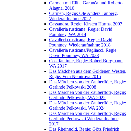
Carmen mit Elīna Garanča und Roberto
Alagna, 2010
Carmen, Regie: Ole Anders Tanberg,
Wiederaufnahme 2022
Cassandra, Regie: Kirsten Harms, 2007
Cavalleria rusticana, Regie: David
Pountney, WA 2014
Cavalleria rusticana, Regie: David
Pountney, Wiederaufnahme 2018
Cavalleria rusticana/Pagliacci, Regie:
David Pountney, WA 2023
Cosi fan tutte, Regie: Robert Borgmann
WA 2017
Das Mädchen aus dem Goldenen Westen,
Regie: Vera Nemirova 2015
Das Märchen von der Zauberflöte, Regie:
Gerlinde Pelkowski 2008
Das Märchen von der Zauberflöte, Regie:
Gerlinde Pelkowski, WA 2022
Das Märchen von der Zauberflöte, Regie:
Gerlinde Pelkowski, WA 2024
Das Märchen von der Zauberflöte, Regie:
Gerlinde Perkowski Wiederaufnahme
2017
Das Rheingold, Regie: Götz Friedrich