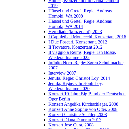
Hamlet, Konzertant mit Diana Damrau
2019
Hänsel und Gretel, Regie: Andreas
Homoki, WA 2008
Hänsel und Gretel, Regie: Andreas
Homoki, WA 2014
Hérodiade (konzertant), 2023
I Capuleti e i Montecchi, Konzertant, 2016
I Due Foscari, Konzertant, 2012
Il Trovatore, Konzertant 2012
Il viaggio a Reims, Regie: Jan Bosse,
Wiederaufnahme 2022
Infinito Nero, Regie: Søren Schuhmacher,
2007
Interview 2007
Jenufa, Regie: Christof Loy, 2014
Jenufa, Regie: Christoph Loy,
Wiederaufnahme 2020
Konzert 10 Jahre Big Band der Deutschen
Oper Berlin
Konzert Angelika Kirchschlager, 2008
Konzert Anne Sophie von Otter, 2008
Konzert Christine Schäfer, 2008
Konzert Diana Damrau 2017
Konzert Jose Cura, 2008