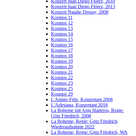
Konzert Juan Diego Florez, 2010
Konzert Juan Diego Flórez, 2013
Konzert Natalie Dessay, 2008
Kosmos 11
Kosmos 12
Kosmos 13
Kosmos 14
Kosmos 15
Kosmos 16
Kosmos 17
Kosmos 18
Kosmos 19
Kosmos 20
Kosmos 21
Kosmos 22
Kosmos 23
Kosmos 25
Kosmos 29
L Amigo Fritz, Konzertant 2008
L'Arlesiana, Konzertant 2018
La Boheme mit Anja Harteros, Regie:
Götz Friedrich, 2008
La Boheme, Regie: Götz Friedrich
Wiederaufnahme 2022
La Boheme, Regie: Götz Friedrich, WA