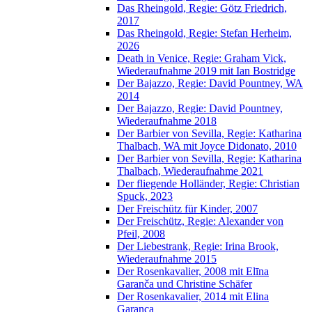
Das Rheingold, Regie: Götz Friedrich,
2017
Das Rheingold, Regie: Stefan Herheim,
2026
Death in Venice, Regie: Graham Vick,
Wiederaufnahme 2019 mit Ian Bostridge
Der Bajazzo, Regie: David Pountney, WA
2014
Der Bajazzo, Regie: David Pountney,
Wiederaufnahme 2018
Der Barbier von Sevilla, Regie: Katharina
Thalbach, WA mit Joyce Didonato, 2010
Der Barbier von Sevilla, Regie: Katharina
Thalbach, Wiederaufnahme 2021
Der fliegende Holländer, Regie: Christian
Spuck, 2023
Der Freischütz für Kinder, 2007
Der Freischütz, Regie: Alexander von
Pfeil, 2008
Der Liebestrank, Regie: Irina Brook,
Wiederaufnahme 2015
Der Rosenkavalier, 2008 mit Elīna
Garanča und Christine Schäfer
Der Rosenkavalier, 2014 mit Elina
Garanca