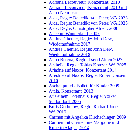
Adriana Lecouvreur, Konzertant, 2010
Adriana Lecouvreur, Konzertant, 2019 mit
Anna Netrebko
Aida, Regie: Benedikt von Peter, WA 2023
Aida, Regie: Benedikt von Peter, WA 2025
Aida, Regie: Christopher Alden, 2008
Alice im Wunderland, 2007
Andrea Chenier, Regie: John Dew,
Wiederaufnahme 2017
Andrea Chenier, Regie: John Dew,
Wiederaufnahme 2018
Anna Bolena, Regie: David Alden 2023
Arabella, Regie: Tobias Kratzer, WA 2025
Ariadne auf Naxos, Konzertant 2014
Ariadne auf Naxos, Regie: Robert Carsen,
2010
Aschenputtel - Ballett für Kinder 2009
Attila, Konzertant, 2013
Aus einem Totenhaus, Regie: Volker
Schlöndorff 2005
Boris Godunow, Regie: Richard Jones,
WA 2019
Carmen mit Angelika Kirchschlager, 2009
Carmen mit Clémentine Margaine und
Roberto Alagna, 2014