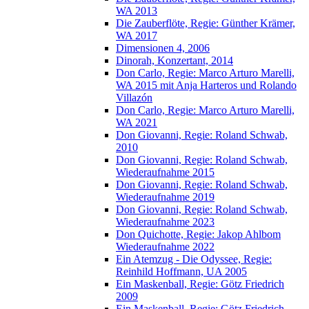
WA 2013
Die Zauberflöte, Regie: Günther Krämer,
WA 2017
Dimensionen 4, 2006
Dinorah, Konzertant, 2014
Don Carlo, Regie: Marco Arturo Marelli,
WA 2015 mit Anja Harteros und Rolando
Villazón
Don Carlo, Regie: Marco Arturo Marelli,
WA 2021
Don Giovanni, Regie: Roland Schwab,
2010
Don Giovanni, Regie: Roland Schwab,
Wiederaufnahme 2015
Don Giovanni, Regie: Roland Schwab,
Wiederaufnahme 2019
Don Giovanni, Regie: Roland Schwab,
Wiederaufnahme 2023
Don Quichotte, Regie: Jakop Ahlbom
Wiederaufnahme 2022
Ein Atemzug - Die Odyssee, Regie:
Reinhild Hoffmann, UA 2005
Ein Maskenball, Regie: Götz Friedrich
2009
Ein Maskenball, Regie: Götz Friedrich,