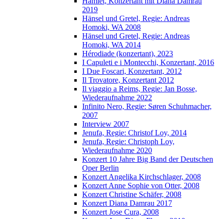
Hamlet, Konzertant mit Diana Damrau
2019
Hänsel und Gretel, Regie: Andreas
Homoki, WA 2008
Hänsel und Gretel, Regie: Andreas
Homoki, WA 2014
Hérodiade (konzertant), 2023
I Capuleti e i Montecchi, Konzertant, 2016
I Due Foscari, Konzertant, 2012
Il Trovatore, Konzertant 2012
Il viaggio a Reims, Regie: Jan Bosse,
Wiederaufnahme 2022
Infinito Nero, Regie: Søren Schuhmacher,
2007
Interview 2007
Jenufa, Regie: Christof Loy, 2014
Jenufa, Regie: Christoph Loy,
Wiederaufnahme 2020
Konzert 10 Jahre Big Band der Deutschen
Oper Berlin
Konzert Angelika Kirchschlager, 2008
Konzert Anne Sophie von Otter, 2008
Konzert Christine Schäfer, 2008
Konzert Diana Damrau 2017
Konzert Jose Cura, 2008