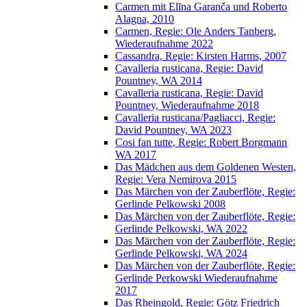
Carmen mit Elīna Garanča und Roberto
Alagna, 2010
Carmen, Regie: Ole Anders Tanberg,
Wiederaufnahme 2022
Cassandra, Regie: Kirsten Harms, 2007
Cavalleria rusticana, Regie: David
Pountney, WA 2014
Cavalleria rusticana, Regie: David
Pountney, Wiederaufnahme 2018
Cavalleria rusticana/Pagliacci, Regie:
David Pountney, WA 2023
Cosi fan tutte, Regie: Robert Borgmann
WA 2017
Das Mädchen aus dem Goldenen Westen,
Regie: Vera Nemirova 2015
Das Märchen von der Zauberflöte, Regie:
Gerlinde Pelkowski 2008
Das Märchen von der Zauberflöte, Regie:
Gerlinde Pelkowski, WA 2022
Das Märchen von der Zauberflöte, Regie:
Gerlinde Pelkowski, WA 2024
Das Märchen von der Zauberflöte, Regie:
Gerlinde Perkowski Wiederaufnahme
2017
Das Rheingold, Regie: Götz Friedrich