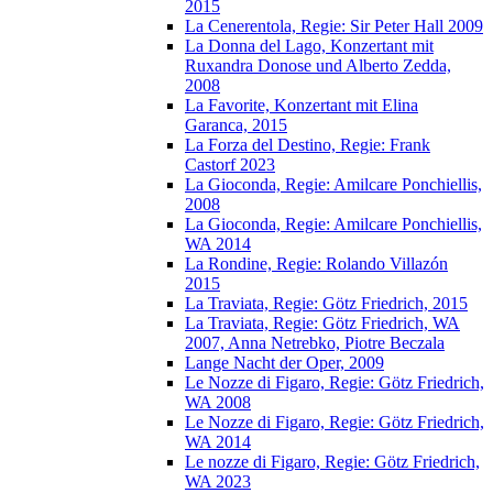
2015
La Cenerentola, Regie: Sir Peter Hall 2009
La Donna del Lago, Konzertant mit
Ruxandra Donose und Alberto Zedda,
2008
La Favorite, Konzertant mit Elina
Garanca, 2015
La Forza del Destino, Regie: Frank
Castorf 2023
La Gioconda, Regie: Amilcare Ponchiellis,
2008
La Gioconda, Regie: Amilcare Ponchiellis,
WA 2014
La Rondine, Regie: Rolando Villazón
2015
La Traviata, Regie: Götz Friedrich, 2015
La Traviata, Regie: Götz Friedrich, WA
2007, Anna Netrebko, Piotre Beczala
Lange Nacht der Oper, 2009
Le Nozze di Figaro, Regie: Götz Friedrich,
WA 2008
Le Nozze di Figaro, Regie: Götz Friedrich,
WA 2014
Le nozze di Figaro, Regie: Götz Friedrich,
WA 2023