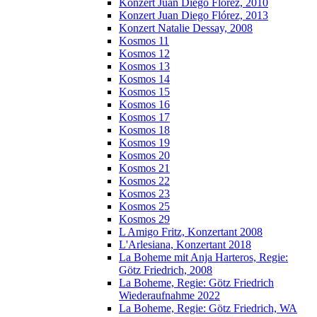
Konzert Juan Diego Florez, 2010
Konzert Juan Diego Flórez, 2013
Konzert Natalie Dessay, 2008
Kosmos 11
Kosmos 12
Kosmos 13
Kosmos 14
Kosmos 15
Kosmos 16
Kosmos 17
Kosmos 18
Kosmos 19
Kosmos 20
Kosmos 21
Kosmos 22
Kosmos 23
Kosmos 25
Kosmos 29
L Amigo Fritz, Konzertant 2008
L'Arlesiana, Konzertant 2018
La Boheme mit Anja Harteros, Regie:
Götz Friedrich, 2008
La Boheme, Regie: Götz Friedrich
Wiederaufnahme 2022
La Boheme, Regie: Götz Friedrich, WA