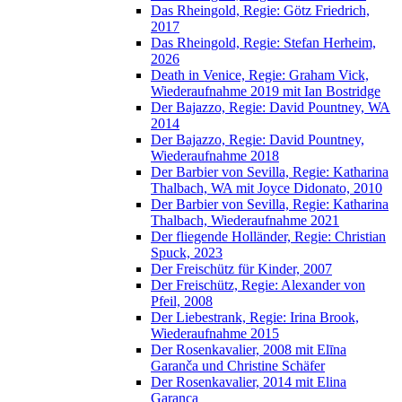
Das Rheingold, Regie: Götz Friedrich,
2017
Das Rheingold, Regie: Stefan Herheim,
2026
Death in Venice, Regie: Graham Vick,
Wiederaufnahme 2019 mit Ian Bostridge
Der Bajazzo, Regie: David Pountney, WA
2014
Der Bajazzo, Regie: David Pountney,
Wiederaufnahme 2018
Der Barbier von Sevilla, Regie: Katharina
Thalbach, WA mit Joyce Didonato, 2010
Der Barbier von Sevilla, Regie: Katharina
Thalbach, Wiederaufnahme 2021
Der fliegende Holländer, Regie: Christian
Spuck, 2023
Der Freischütz für Kinder, 2007
Der Freischütz, Regie: Alexander von
Pfeil, 2008
Der Liebestrank, Regie: Irina Brook,
Wiederaufnahme 2015
Der Rosenkavalier, 2008 mit Elīna
Garanča und Christine Schäfer
Der Rosenkavalier, 2014 mit Elina
Garanca