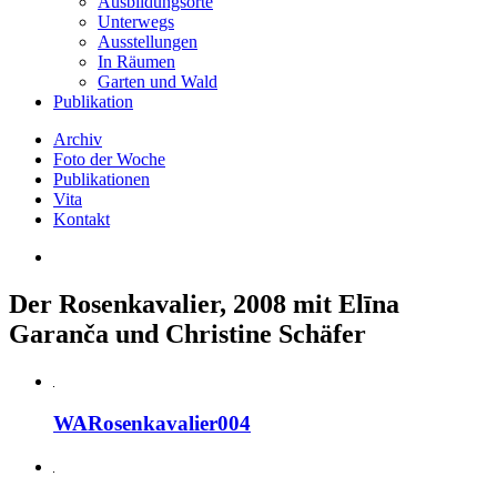
Ausbildungsorte
Unterwegs
Ausstellungen
In Räumen
Garten und Wald
Publikation
Archiv
Foto der Woche
Publikationen
Vita
Kontakt
Der Rosenkavalier, 2008 mit Elīna
Garanča und Christine Schäfer
WARosenkavalier004