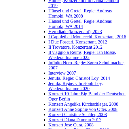
Hamlet, Konzertant mit Diana Damrau
2019
Hänsel und Gretel, Regie: Andreas
Homoki, WA 2008
Hänsel und Gretel, Regie: Andreas
Homoki, WA 2014
Hérodiade (konzertant), 2023
I Capuleti e i Montecchi, Konzertant, 2016
I Due Foscari, Konzertant, 2012
Il Trovatore, Konzertant 2012
Il viaggio a Reims, Regie: Jan Bosse,
Wiederaufnahme 2022
Infinito Nero, Regie: Søren Schuhmacher,
2007
Interview 2007
Jenufa, Regie: Christof Loy, 2014
Jenufa, Regie: Christoph Loy,
Wiederaufnahme 2020
Konzert 10 Jahre Big Band der Deutschen
Oper Berlin
Konzert Angelika Kirchschlager, 2008
Konzert Anne Sophie von Otter, 2008
Konzert Christine Schäfer, 2008
Konzert Diana Damrau 2017
Konzert Jose Cura, 2008