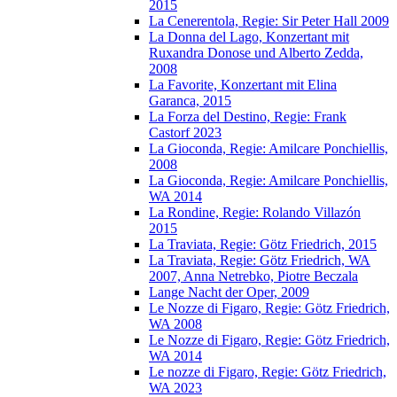
2015
La Cenerentola, Regie: Sir Peter Hall 2009
La Donna del Lago, Konzertant mit
Ruxandra Donose und Alberto Zedda,
2008
La Favorite, Konzertant mit Elina
Garanca, 2015
La Forza del Destino, Regie: Frank
Castorf 2023
La Gioconda, Regie: Amilcare Ponchiellis,
2008
La Gioconda, Regie: Amilcare Ponchiellis,
WA 2014
La Rondine, Regie: Rolando Villazón
2015
La Traviata, Regie: Götz Friedrich, 2015
La Traviata, Regie: Götz Friedrich, WA
2007, Anna Netrebko, Piotre Beczala
Lange Nacht der Oper, 2009
Le Nozze di Figaro, Regie: Götz Friedrich,
WA 2008
Le Nozze di Figaro, Regie: Götz Friedrich,
WA 2014
Le nozze di Figaro, Regie: Götz Friedrich,
WA 2023