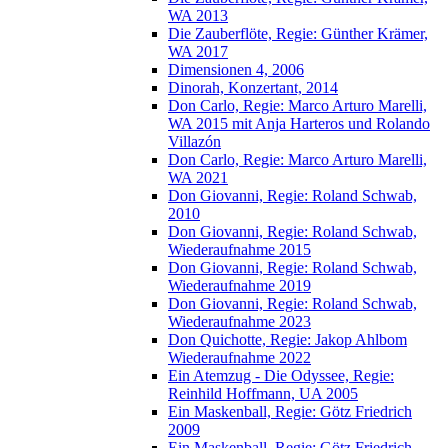
WA 2013
Die Zauberflöte, Regie: Günther Krämer,
WA 2017
Dimensionen 4, 2006
Dinorah, Konzertant, 2014
Don Carlo, Regie: Marco Arturo Marelli,
WA 2015 mit Anja Harteros und Rolando
Villazón
Don Carlo, Regie: Marco Arturo Marelli,
WA 2021
Don Giovanni, Regie: Roland Schwab,
2010
Don Giovanni, Regie: Roland Schwab,
Wiederaufnahme 2015
Don Giovanni, Regie: Roland Schwab,
Wiederaufnahme 2019
Don Giovanni, Regie: Roland Schwab,
Wiederaufnahme 2023
Don Quichotte, Regie: Jakop Ahlbom
Wiederaufnahme 2022
Ein Atemzug - Die Odyssee, Regie:
Reinhild Hoffmann, UA 2005
Ein Maskenball, Regie: Götz Friedrich
2009
Ein Maskenball, Regie: Götz Friedrich,