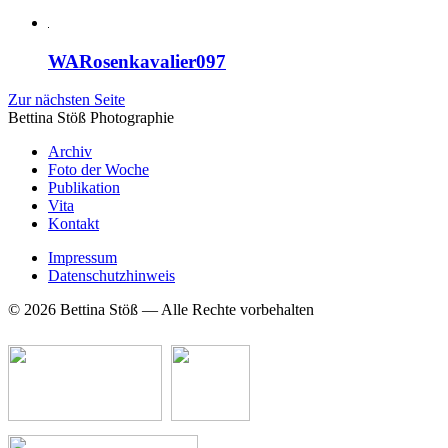
WARosenkavalier097
Zur nächsten Seite
Bettina Stö
ß
Photographie
Archiv
Foto der Woche
Publikation
Vita
Kontakt
Impressum
Datenschutzhinweis
© 2026 Bettina Stöß — Alle Rechte vorbehalten