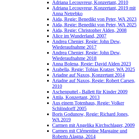
Adriana Lecouvreur, Konzertant, 2010
Adriana Lecouvreur, Konzertant, 2019 mit
Anna Netrebko
Aida, Regie: Benedikt von Peter, WA 2023
Aida, Regie: Benedikt von Peter, WA 2025
Aida, Regie: Christopher Alden, 2008
Alice im Wunderland, 2007
Andrea Chenier, Regie: John Dew,
Wiederaufnahme 2017
Andrea Chenier, Regie: John Dew,
Wiederaufnahme 2018
Anna Bolena, Regie: David Alden 2023
Arabella, Regie: Tobias Kratzer, WA 2025
Ariadne auf Naxos, Konzertant 2014
Ariadne auf Naxos, Regie: Robert Carsen,
2010
Aschenputtel - Ballett für Kinder 2009
Attila, Konzertant, 2013
Aus einem Totenhaus, Regie: Volker
Schlöndorff 2005
Boris Godunow, Regie: Richard Jones,
WA 2019
Carmen mit Angelika Kirchschlager, 2009
Carmen mit Clémentine Margaine und
Roberto Alagna, 2014