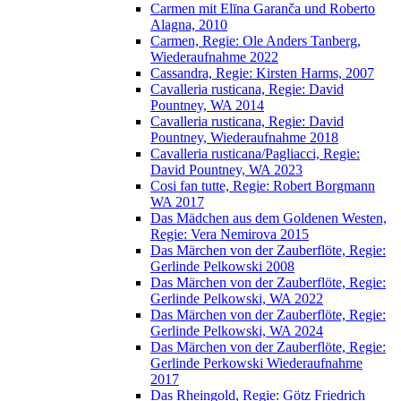
Carmen mit Elīna Garanča und Roberto
Alagna, 2010
Carmen, Regie: Ole Anders Tanberg,
Wiederaufnahme 2022
Cassandra, Regie: Kirsten Harms, 2007
Cavalleria rusticana, Regie: David
Pountney, WA 2014
Cavalleria rusticana, Regie: David
Pountney, Wiederaufnahme 2018
Cavalleria rusticana/Pagliacci, Regie:
David Pountney, WA 2023
Cosi fan tutte, Regie: Robert Borgmann
WA 2017
Das Mädchen aus dem Goldenen Westen,
Regie: Vera Nemirova 2015
Das Märchen von der Zauberflöte, Regie:
Gerlinde Pelkowski 2008
Das Märchen von der Zauberflöte, Regie:
Gerlinde Pelkowski, WA 2022
Das Märchen von der Zauberflöte, Regie:
Gerlinde Pelkowski, WA 2024
Das Märchen von der Zauberflöte, Regie:
Gerlinde Perkowski Wiederaufnahme
2017
Das Rheingold, Regie: Götz Friedrich