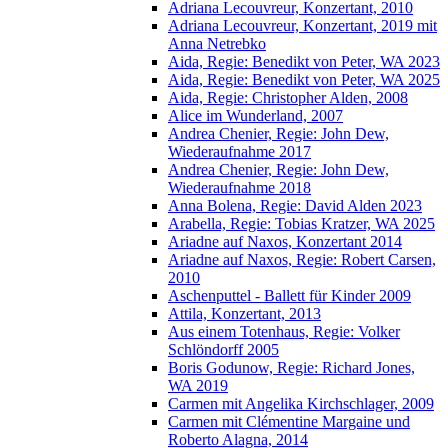
Adriana Lecouvreur, Konzertant, 2010
Adriana Lecouvreur, Konzertant, 2019 mit
Anna Netrebko
Aida, Regie: Benedikt von Peter, WA 2023
Aida, Regie: Benedikt von Peter, WA 2025
Aida, Regie: Christopher Alden, 2008
Alice im Wunderland, 2007
Andrea Chenier, Regie: John Dew,
Wiederaufnahme 2017
Andrea Chenier, Regie: John Dew,
Wiederaufnahme 2018
Anna Bolena, Regie: David Alden 2023
Arabella, Regie: Tobias Kratzer, WA 2025
Ariadne auf Naxos, Konzertant 2014
Ariadne auf Naxos, Regie: Robert Carsen,
2010
Aschenputtel - Ballett für Kinder 2009
Attila, Konzertant, 2013
Aus einem Totenhaus, Regie: Volker
Schlöndorff 2005
Boris Godunow, Regie: Richard Jones,
WA 2019
Carmen mit Angelika Kirchschlager, 2009
Carmen mit Clémentine Margaine und
Roberto Alagna, 2014