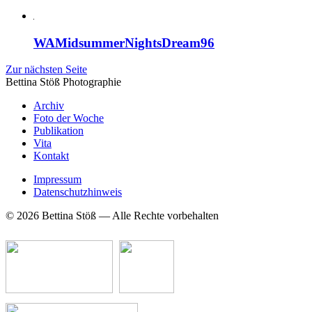
WAMidsummerNightsDream96
Zur nächsten Seite
Bettina Stö
ß
Photographie
Archiv
Foto der Woche
Publikation
Vita
Kontakt
Impressum
Datenschutzhinweis
© 2026 Bettina Stöß — Alle Rechte vorbehalten