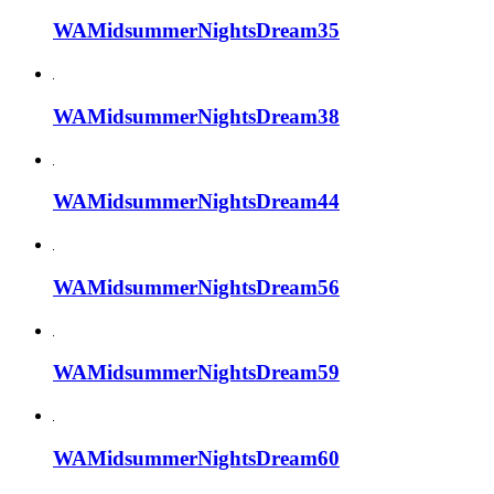
WAMidsummerNightsDream35
WAMidsummerNightsDream38
WAMidsummerNightsDream44
WAMidsummerNightsDream56
WAMidsummerNightsDream59
WAMidsummerNightsDream60