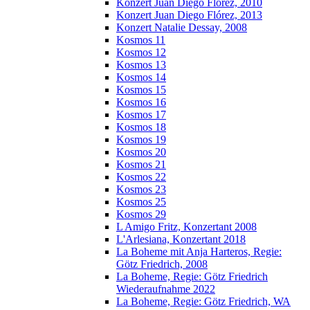
Konzert Juan Diego Florez, 2010
Konzert Juan Diego Flórez, 2013
Konzert Natalie Dessay, 2008
Kosmos 11
Kosmos 12
Kosmos 13
Kosmos 14
Kosmos 15
Kosmos 16
Kosmos 17
Kosmos 18
Kosmos 19
Kosmos 20
Kosmos 21
Kosmos 22
Kosmos 23
Kosmos 25
Kosmos 29
L Amigo Fritz, Konzertant 2008
L'Arlesiana, Konzertant 2018
La Boheme mit Anja Harteros, Regie:
Götz Friedrich, 2008
La Boheme, Regie: Götz Friedrich
Wiederaufnahme 2022
La Boheme, Regie: Götz Friedrich, WA