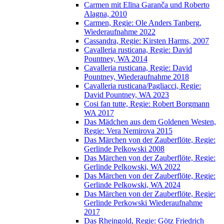
Carmen mit Elīna Garanča und Roberto
Alagna, 2010
Carmen, Regie: Ole Anders Tanberg,
Wiederaufnahme 2022
Cassandra, Regie: Kirsten Harms, 2007
Cavalleria rusticana, Regie: David
Pountney, WA 2014
Cavalleria rusticana, Regie: David
Pountney, Wiederaufnahme 2018
Cavalleria rusticana/Pagliacci, Regie:
David Pountney, WA 2023
Cosi fan tutte, Regie: Robert Borgmann
WA 2017
Das Mädchen aus dem Goldenen Westen,
Regie: Vera Nemirova 2015
Das Märchen von der Zauberflöte, Regie:
Gerlinde Pelkowski 2008
Das Märchen von der Zauberflöte, Regie:
Gerlinde Pelkowski, WA 2022
Das Märchen von der Zauberflöte, Regie:
Gerlinde Pelkowski, WA 2024
Das Märchen von der Zauberflöte, Regie:
Gerlinde Perkowski Wiederaufnahme
2017
Das Rheingold, Regie: Götz Friedrich