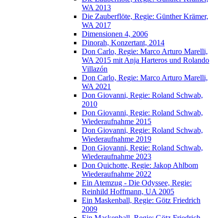
WA 2013
Die Zauberflöte, Regie: Günther Krämer,
WA 2017
Dimensionen 4, 2006
Dinorah, Konzertant, 2014
Don Carlo, Regie: Marco Arturo Marelli,
WA 2015 mit Anja Harteros und Rolando
Villazón
Don Carlo, Regie: Marco Arturo Marelli,
WA 2021
Don Giovanni, Regie: Roland Schwab,
2010
Don Giovanni, Regie: Roland Schwab,
Wiederaufnahme 2015
Don Giovanni, Regie: Roland Schwab,
Wiederaufnahme 2019
Don Giovanni, Regie: Roland Schwab,
Wiederaufnahme 2023
Don Quichotte, Regie: Jakop Ahlbom
Wiederaufnahme 2022
Ein Atemzug - Die Odyssee, Regie:
Reinhild Hoffmann, UA 2005
Ein Maskenball, Regie: Götz Friedrich
2009
Ein Maskenball, Regie: Götz Friedrich,