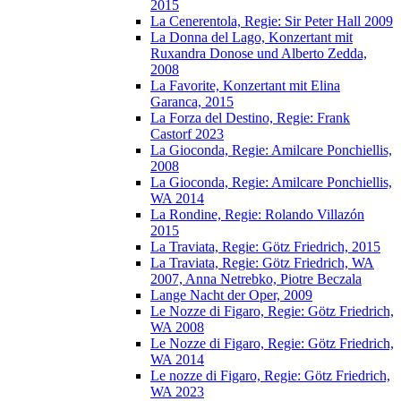
2015
La Cenerentola, Regie: Sir Peter Hall 2009
La Donna del Lago, Konzertant mit
Ruxandra Donose und Alberto Zedda,
2008
La Favorite, Konzertant mit Elina
Garanca, 2015
La Forza del Destino, Regie: Frank
Castorf 2023
La Gioconda, Regie: Amilcare Ponchiellis,
2008
La Gioconda, Regie: Amilcare Ponchiellis,
WA 2014
La Rondine, Regie: Rolando Villazón
2015
La Traviata, Regie: Götz Friedrich, 2015
La Traviata, Regie: Götz Friedrich, WA
2007, Anna Netrebko, Piotre Beczala
Lange Nacht der Oper, 2009
Le Nozze di Figaro, Regie: Götz Friedrich,
WA 2008
Le Nozze di Figaro, Regie: Götz Friedrich,
WA 2014
Le nozze di Figaro, Regie: Götz Friedrich,
WA 2023