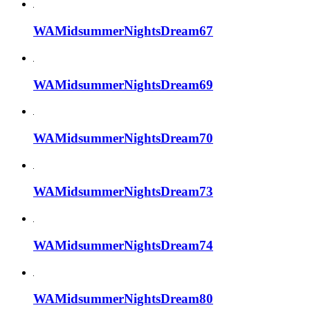
WAMidsummerNightsDream67
WAMidsummerNightsDream69
WAMidsummerNightsDream70
WAMidsummerNightsDream73
WAMidsummerNightsDream74
WAMidsummerNightsDream80