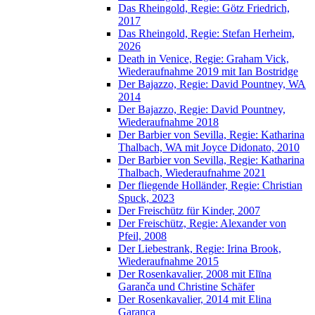
Das Rheingold, Regie: Götz Friedrich,
2017
Das Rheingold, Regie: Stefan Herheim,
2026
Death in Venice, Regie: Graham Vick,
Wiederaufnahme 2019 mit Ian Bostridge
Der Bajazzo, Regie: David Pountney, WA
2014
Der Bajazzo, Regie: David Pountney,
Wiederaufnahme 2018
Der Barbier von Sevilla, Regie: Katharina
Thalbach, WA mit Joyce Didonato, 2010
Der Barbier von Sevilla, Regie: Katharina
Thalbach, Wiederaufnahme 2021
Der fliegende Holländer, Regie: Christian
Spuck, 2023
Der Freischütz für Kinder, 2007
Der Freischütz, Regie: Alexander von
Pfeil, 2008
Der Liebestrank, Regie: Irina Brook,
Wiederaufnahme 2015
Der Rosenkavalier, 2008 mit Elīna
Garanča und Christine Schäfer
Der Rosenkavalier, 2014 mit Elina
Garanca