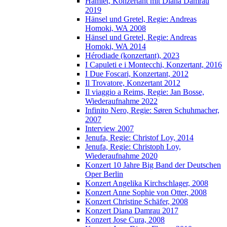
Hamlet, Konzertant mit Diana Damrau
2019
Hänsel und Gretel, Regie: Andreas
Homoki, WA 2008
Hänsel und Gretel, Regie: Andreas
Homoki, WA 2014
Hérodiade (konzertant), 2023
I Capuleti e i Montecchi, Konzertant, 2016
I Due Foscari, Konzertant, 2012
Il Trovatore, Konzertant 2012
Il viaggio a Reims, Regie: Jan Bosse,
Wiederaufnahme 2022
Infinito Nero, Regie: Søren Schuhmacher,
2007
Interview 2007
Jenufa, Regie: Christof Loy, 2014
Jenufa, Regie: Christoph Loy,
Wiederaufnahme 2020
Konzert 10 Jahre Big Band der Deutschen
Oper Berlin
Konzert Angelika Kirchschlager, 2008
Konzert Anne Sophie von Otter, 2008
Konzert Christine Schäfer, 2008
Konzert Diana Damrau 2017
Konzert Jose Cura, 2008