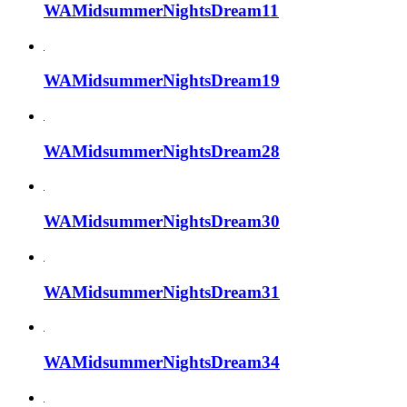
WAMidsummerNightsDream11
WAMidsummerNightsDream19
WAMidsummerNightsDream28
WAMidsummerNightsDream30
WAMidsummerNightsDream31
WAMidsummerNightsDream34