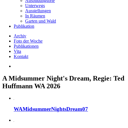
Ausbildungsorte
Unterwegs
Ausstellungen
In Räumen
Garten und Wald
Publikation
Archiv
Foto der Woche
Publikationen
Vita
Kontakt
A Midsummer Night's Dream, Regie: Ted
Huffmann WA 2026
WAMidsummerNightsDream07