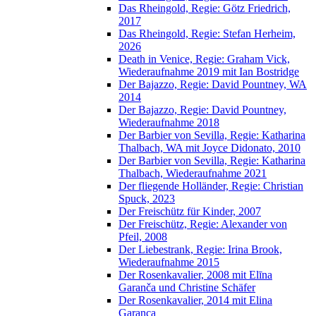
Das Rheingold, Regie: Götz Friedrich,
2017
Das Rheingold, Regie: Stefan Herheim,
2026
Death in Venice, Regie: Graham Vick,
Wiederaufnahme 2019 mit Ian Bostridge
Der Bajazzo, Regie: David Pountney, WA
2014
Der Bajazzo, Regie: David Pountney,
Wiederaufnahme 2018
Der Barbier von Sevilla, Regie: Katharina
Thalbach, WA mit Joyce Didonato, 2010
Der Barbier von Sevilla, Regie: Katharina
Thalbach, Wiederaufnahme 2021
Der fliegende Holländer, Regie: Christian
Spuck, 2023
Der Freischütz für Kinder, 2007
Der Freischütz, Regie: Alexander von
Pfeil, 2008
Der Liebestrank, Regie: Irina Brook,
Wiederaufnahme 2015
Der Rosenkavalier, 2008 mit Elīna
Garanča und Christine Schäfer
Der Rosenkavalier, 2014 mit Elina
Garanca