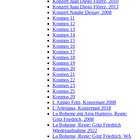
Konzert Juan Diego Florez, 2010
Konzert Juan Diego Flórez, 2013
Konzert Natalie Dessay, 2008
Kosmos 11
Kosmos 12
Kosmos 13
Kosmos 14
Kosmos 15
Kosmos 16
Kosmos 17
Kosmos 18
Kosmos 19
Kosmos 20
Kosmos 21
Kosmos 22
Kosmos 23
Kosmos 25
Kosmos 29
L Amigo Fritz, Konzertant 2008
L'Arlesiana, Konzertant 2018
La Boheme mit Anja Harteros, Regie:
Götz Friedrich, 2008
La Boheme, Regie: Götz Friedrich
Wiederaufnahme 2022
La Boheme, Regie: Götz Friedrich, WA