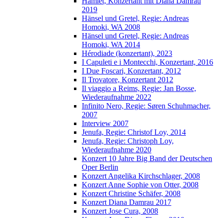
Hamlet, Konzertant mit Diana Damrau
2019
Hänsel und Gretel, Regie: Andreas
Homoki, WA 2008
Hänsel und Gretel, Regie: Andreas
Homoki, WA 2014
Hérodiade (konzertant), 2023
I Capuleti e i Montecchi, Konzertant, 2016
I Due Foscari, Konzertant, 2012
Il Trovatore, Konzertant 2012
Il viaggio a Reims, Regie: Jan Bosse,
Wiederaufnahme 2022
Infinito Nero, Regie: Søren Schuhmacher,
2007
Interview 2007
Jenufa, Regie: Christof Loy, 2014
Jenufa, Regie: Christoph Loy,
Wiederaufnahme 2020
Konzert 10 Jahre Big Band der Deutschen
Oper Berlin
Konzert Angelika Kirchschlager, 2008
Konzert Anne Sophie von Otter, 2008
Konzert Christine Schäfer, 2008
Konzert Diana Damrau 2017
Konzert Jose Cura, 2008