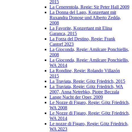
2015
La Cenerentola, Regie: Sir Peter Hall 2009
La Donna del Lago, Konzertant mit
Ruxandra Donose und Alberto Zedda,
2008
La Favorite, Konzertant mit Elina
Garanca, 2015
La Forza del Destino, Regie: Frank
Castorf 2023
La Gioconda, Regie: Amilcare Ponchiellis,
2008
La Gioconda, Regie: Amilcare Ponchiellis,
WA 2014
La Rondine, Regie: Rolando Villazón
2015
La Traviata, Regie: Götz Friedrich, 2015
La Traviata, Regie: Götz Friedrich, WA
2007, Anna Netrebko, Piotre Beczala
Lange Nacht der Oper, 2009
Le Nozze di Figaro, Regie: Götz Friedrich,
WA 2008
Le Nozze di Figaro, Regie: Götz Friedrich,
WA 2014
Le nozze di Figaro, Regie: Götz Friedrich,
WA 2023