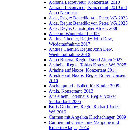
Adriana Lecouvreur, Konzertant, 2010
Adriana Lecouvreur, Konzertant, 2019 mit
Anna Netrebko
Aida, Regie: Benedikt von Peter, WA 2023
Aida, Regie: Benedikt von Peter, WA 2025
Aida, Regie: Christopher Alden, 2008
Alice im Wunderland, 2007
Andrea Chenier, Regie: John Dew,
Wiederaufnahme 2017
Andrea Chenier, Regie: John Dew,
Wiederaufnahme 2018
Anna Bolena, Regie: David Alden 2023
Arabella, Regie: Tobias Kratzer, WA 2025
Ariadne auf Naxos, Konzertant 2014
Ariadne auf Naxos, Regie: Robert Carsen,
2010
Aschenputtel - Ballett für Kinder 2009
Attila, Konzertant, 2013
Aus einem Totenhaus, Regie: Volker
Schlöndorff 2005
Boris Godunow, Regie: Richard Jones,
WA 2019
Carmen mit Angelika Kirchschlager, 2009
Carmen mit Clémentine Margaine und
Roberto Alagna, 2014