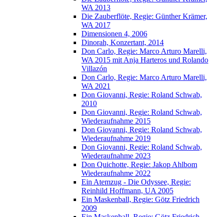
WA 2013
Die Zauberflöte, Regie: Günther Krämer,
WA 2017
Dimensionen 4, 2006
Dinorah, Konzertant, 2014
Don Carlo, Regie: Marco Arturo Marelli,
WA 2015 mit Anja Harteros und Rolando
Villazón
Don Carlo, Regie: Marco Arturo Marelli,
WA 2021
Don Giovanni, Regie: Roland Schwab,
2010
Don Giovanni, Regie: Roland Schwab,
Wiederaufnahme 2015
Don Giovanni, Regie: Roland Schwab,
Wiederaufnahme 2019
Don Giovanni, Regie: Roland Schwab,
Wiederaufnahme 2023
Don Quichotte, Regie: Jakop Ahlbom
Wiederaufnahme 2022
Ein Atemzug - Die Odyssee, Regie:
Reinhild Hoffmann, UA 2005
Ein Maskenball, Regie: Götz Friedrich
2009
Ein Maskenball, Regie: Götz Friedrich,