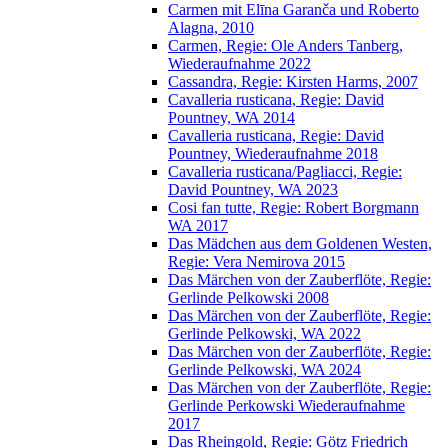
Carmen mit Elīna Garanča und Roberto
Alagna, 2010
Carmen, Regie: Ole Anders Tanberg,
Wiederaufnahme 2022
Cassandra, Regie: Kirsten Harms, 2007
Cavalleria rusticana, Regie: David
Pountney, WA 2014
Cavalleria rusticana, Regie: David
Pountney, Wiederaufnahme 2018
Cavalleria rusticana/Pagliacci, Regie:
David Pountney, WA 2023
Cosi fan tutte, Regie: Robert Borgmann
WA 2017
Das Mädchen aus dem Goldenen Westen,
Regie: Vera Nemirova 2015
Das Märchen von der Zauberflöte, Regie:
Gerlinde Pelkowski 2008
Das Märchen von der Zauberflöte, Regie:
Gerlinde Pelkowski, WA 2022
Das Märchen von der Zauberflöte, Regie:
Gerlinde Pelkowski, WA 2024
Das Märchen von der Zauberflöte, Regie:
Gerlinde Perkowski Wiederaufnahme
2017
Das Rheingold, Regie: Götz Friedrich