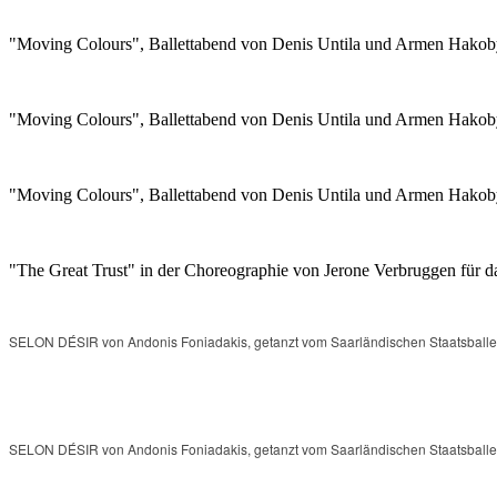
"Moving Colours", Ballettabend von Denis Untila und Armen Hakobya
"Moving Colours", Ballettabend von Denis Untila und Armen Hakobya
"Moving Colours", Ballettabend von Denis Untila und Armen Hakobya
"The Great Trust" in der Choreographie von Jerone Verbruggen für da
SELON DÉSIR von Andonis Foniadakis, getanzt vom Saarländischen Staatsballet
SELON DÉSIR von Andonis Foniadakis, getanzt vom Saarländischen Staatsballet