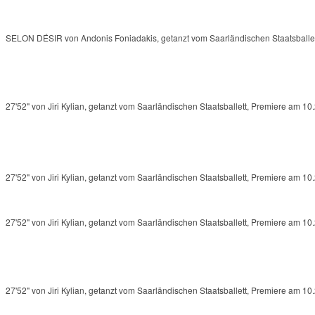
SELON DÉSIR von Andonis Foniadakis, getanzt vom Saarländischen Staatsballet
27'52" von Jiri Kylian, getanzt vom Saarländischen Staatsballett, Premiere am 10
27'52" von Jiri Kylian, getanzt vom Saarländischen Staatsballett, Premiere am 10
27'52" von Jiri Kylian, getanzt vom Saarländischen Staatsballett, Premiere am 10
27'52" von Jiri Kylian, getanzt vom Saarländischen Staatsballett, Premiere am 10