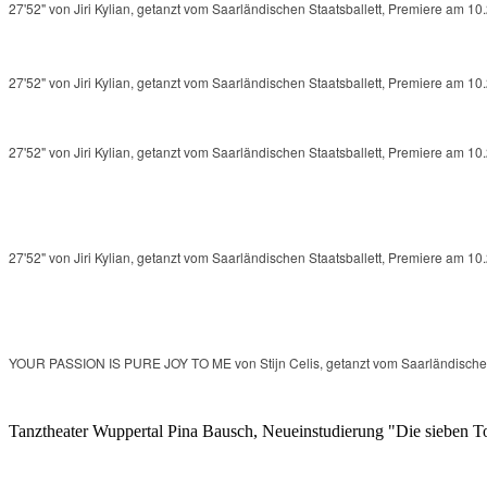
27'52" von Jiri Kylian, getanzt vom Saarländischen Staatsballett, Premiere am 10
27'52" von Jiri Kylian, getanzt vom Saarländischen Staatsballett, Premiere am 10
27'52" von Jiri Kylian, getanzt vom Saarländischen Staatsballett, Premiere am 10
27'52" von Jiri Kylian, getanzt vom Saarländischen Staatsballett, Premiere am 10
YOUR PASSION IS PURE JOY TO ME von Stijn Celis, getanzt vom Saarländischen 
Tanztheater Wuppertal Pina Bausch, Neueinstudierung "Die sieben T