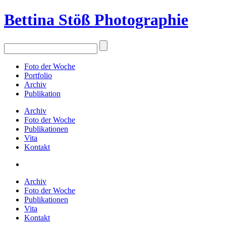
Bettina Stö
ß
Photographie
Foto der Woche
Portfolio
Archiv
Publikation
Archiv
Foto der Woche
Publikationen
Vita
Kontakt
Archiv
Foto der Woche
Publikationen
Vita
Kontakt