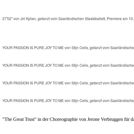
27'52" von Jiri Kylian, getanzt vom Saarländischen Staatsballett, Premiere am 10
YOUR PASSION IS PURE JOY TO ME von Stijn Celis, getanzt vom Saarländischen 
YOUR PASSION IS PURE JOY TO ME von Stijn Celis, getanzt vom Saarländischen 
YOUR PASSION IS PURE JOY TO ME von Stijn Celis, getanzt vom Saarländischen 
YOUR PASSION IS PURE JOY TO ME von Stijn Celis, getanzt vom Saarländischen 
"The Great Trust" in der Choreographie von Jerone Verbruggen für da