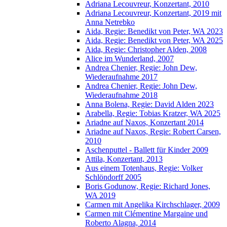
Adriana Lecouvreur, Konzertant, 2010
Adriana Lecouvreur, Konzertant, 2019 mit
Anna Netrebko
Aida, Regie: Benedikt von Peter, WA 2023
Aida, Regie: Benedikt von Peter, WA 2025
Aida, Regie: Christopher Alden, 2008
Alice im Wunderland, 2007
Andrea Chenier, Regie: John Dew,
Wiederaufnahme 2017
Andrea Chenier, Regie: John Dew,
Wiederaufnahme 2018
Anna Bolena, Regie: David Alden 2023
Arabella, Regie: Tobias Kratzer, WA 2025
Ariadne auf Naxos, Konzertant 2014
Ariadne auf Naxos, Regie: Robert Carsen,
2010
Aschenputtel - Ballett für Kinder 2009
Attila, Konzertant, 2013
Aus einem Totenhaus, Regie: Volker
Schlöndorff 2005
Boris Godunow, Regie: Richard Jones,
WA 2019
Carmen mit Angelika Kirchschlager, 2009
Carmen mit Clémentine Margaine und
Roberto Alagna, 2014