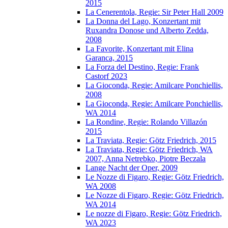
2015
La Cenerentola, Regie: Sir Peter Hall 2009
La Donna del Lago, Konzertant mit
Ruxandra Donose und Alberto Zedda,
2008
La Favorite, Konzertant mit Elina
Garanca, 2015
La Forza del Destino, Regie: Frank
Castorf 2023
La Gioconda, Regie: Amilcare Ponchiellis,
2008
La Gioconda, Regie: Amilcare Ponchiellis,
WA 2014
La Rondine, Regie: Rolando Villazón
2015
La Traviata, Regie: Götz Friedrich, 2015
La Traviata, Regie: Götz Friedrich, WA
2007, Anna Netrebko, Piotre Beczala
Lange Nacht der Oper, 2009
Le Nozze di Figaro, Regie: Götz Friedrich,
WA 2008
Le Nozze di Figaro, Regie: Götz Friedrich,
WA 2014
Le nozze di Figaro, Regie: Götz Friedrich,
WA 2023