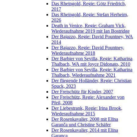
Das Rheingold, Regie: Götz Friedrich,
2017
Das Rheingold, Regie: Stefan Herheim,
2026
Death in Venice, Regie: Graham Vick,
Wiederaufnahme 2019 mit Ian Bostridge
Der Bajazzo, Regie: David Pountney, WA
2014
Der Bajazzo, Regie: David Pountney,
Wiederaufnahme 2018
Der Barbier von Sevilla, Regie: Katharina
Thalbach, WA mit Joyce Didonato, 2010
Der Barbier von Sevilla, Regie: Katharina
Thalbach, Wiederaufnahme 2021
Der fliegende Holländer, Regie: Christian
Spuck, 2023
Der Freischütz für Kinder, 2007
Der Freischütz, Regie: Alexander von
Pfeil, 2008
Der Liebestrank, Regie: Irina Brook,
Wiederaufnahme 2015
Der Rosenkavalier, 2008 mit Elīna
Garanča und Christine Schäfer
Der Rosenkavalier, 2014 mit Elina
Garanca