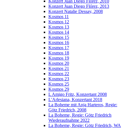
Konzert Juan Diego Florez, 2010
Konzert Juan Diego Flórez, 2013
Konzert Natalie Dessay, 2008
Kosmos 11
Kosmos 12
Kosmos 13
Kosmos 14
Kosmos 15
Kosmos 16
Kosmos 17
Kosmos 18
Kosmos 19
Kosmos 20
Kosmos 21
Kosmos 22
Kosmos 23
Kosmos 25
Kosmos 29
L Amigo Fritz, Konzertant 2008
L'Arlesiana, Konzertant 2018
La Boheme mit Anja Harteros, Regie:
Götz Friedrich, 2008
La Boheme, Regie: Götz Friedrich
Wiederaufnahme 2022
La Boheme, Regie: Götz Friedrich, WA