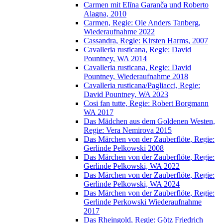
Carmen mit Elīna Garanča und Roberto
Alagna, 2010
Carmen, Regie: Ole Anders Tanberg,
Wiederaufnahme 2022
Cassandra, Regie: Kirsten Harms, 2007
Cavalleria rusticana, Regie: David
Pountney, WA 2014
Cavalleria rusticana, Regie: David
Pountney, Wiederaufnahme 2018
Cavalleria rusticana/Pagliacci, Regie:
David Pountney, WA 2023
Cosi fan tutte, Regie: Robert Borgmann
WA 2017
Das Mädchen aus dem Goldenen Westen,
Regie: Vera Nemirova 2015
Das Märchen von der Zauberflöte, Regie:
Gerlinde Pelkowski 2008
Das Märchen von der Zauberflöte, Regie:
Gerlinde Pelkowski, WA 2022
Das Märchen von der Zauberflöte, Regie:
Gerlinde Pelkowski, WA 2024
Das Märchen von der Zauberflöte, Regie:
Gerlinde Perkowski Wiederaufnahme
2017
Das Rheingold, Regie: Götz Friedrich