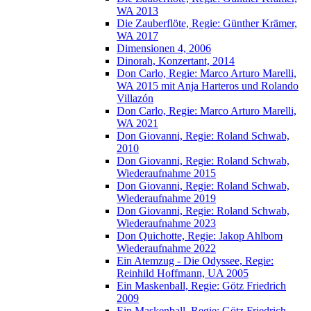
WA 2013
Die Zauberflöte, Regie: Günther Krämer,
WA 2017
Dimensionen 4, 2006
Dinorah, Konzertant, 2014
Don Carlo, Regie: Marco Arturo Marelli,
WA 2015 mit Anja Harteros und Rolando
Villazón
Don Carlo, Regie: Marco Arturo Marelli,
WA 2021
Don Giovanni, Regie: Roland Schwab,
2010
Don Giovanni, Regie: Roland Schwab,
Wiederaufnahme 2015
Don Giovanni, Regie: Roland Schwab,
Wiederaufnahme 2019
Don Giovanni, Regie: Roland Schwab,
Wiederaufnahme 2023
Don Quichotte, Regie: Jakop Ahlbom
Wiederaufnahme 2022
Ein Atemzug - Die Odyssee, Regie:
Reinhild Hoffmann, UA 2005
Ein Maskenball, Regie: Götz Friedrich
2009
Ein Maskenball, Regie: Götz Friedrich,