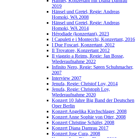
Hamlet, Konzertant mit Diana Damrau
2019
Hänsel und Gretel, Regie: Andreas
Homoki, WA 2008
Hänsel und Gretel, Regie: Andreas
Homoki, WA 2014
Hérodiade (konzertant), 2023
I Capuleti e i Montecchi, Konzertant, 2016
I Due Foscari, Konzertant, 2012
Il Trovatore, Konzertant 2012
Il viaggio a Reims, Regie: Jan Bosse,
Wiederaufnahme 2022
Infinito Nero, Regie: Søren Schuhmacher,
2007
Interview 2007
Jenufa, Regie: Christof Loy, 2014
Jenufa, Regie: Christoph Loy,
Wiederaufnahme 2020
Konzert 10 Jahre Big Band der Deutschen
Oper Berlin
Konzert Angelika Kirchschlager, 2008
Konzert Anne Sophie von Otter, 2008
Konzert Christine Schäfer, 2008
Konzert Diana Damrau 2017
Konzert Jose Cura, 2008