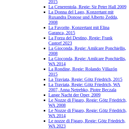
2015
La Cenerentola, Regie: Sir Peter Hall 2009
La Donna del Lago, Konzertant mit
Ruxandra Donose und Alberto Zedda,
2008
La Favorite, Konzertant mit Elina
Garanca, 2015
La Forza del Destino, Regie: Frank
Castorf 2023
La Gioconda, Regie: Amilcare Ponchiellis,
2008
La Gioconda, Regie: Amilcare Ponchiellis,
WA 2014
La Rondine, Regie: Rolando Villazón
2015
La Traviata, Regie: Götz Friedrich, 2015
La Traviata, Regie: Götz Friedrich, WA
2007, Anna Netrebko, Piotre Beczala
Lange Nacht der Oper, 2009
Le Nozze di Figaro, Regie: Götz Friedrich,
WA 2008
Le Nozze di Figaro, Regie: Götz Friedrich,
WA 2014
Le nozze di Figaro, Regie: Götz Friedrich,
WA 2023