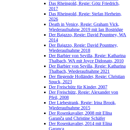
Das Rheingold, Regie: Götz Friedrich,
2017
Das Rheingold, Regie: Stefan Herheim,
2026
Death in Venice, Regie: Graham Vick,
Wiederaufnahme 2019 mit Ian Bostridge
Der Bajazzo, Regie: David Pountney, WA
2014
Der Bajazzo, Regie: David Pountney,
Wiederaufnahme 2018
Der Barbier von Sevilla, Regie: Katharina
Thalbach, WA mit Joyce Didonato, 2010
Der Barbier von Sevilla, Regie: Katharina
Thalbach, Wiederaufnahme 2021
Der fliegende Holländer, Regie: Christian
Spuck, 2023
Der Freischütz für Kinder, 2007
Der Freischütz, Regie: Alexander von
Pfeil, 2008
Der Liebestrank, Regie: Irina Brook,
Wiederaufnahme 2015
Der Rosenkavalier, 2008 mit Elīna
Garanča und Christine Schäfer
Der Rosenkavalier, 2014 mit Elina
Garanca