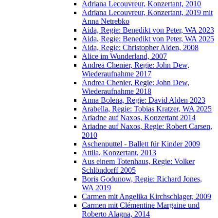
Adriana Lecouvreur, Konzertant, 2010
Adriana Lecouvreur, Konzertant, 2019 mit
Anna Netrebko
Aida, Regie: Benedikt von Peter, WA 2023
Aida, Regie: Benedikt von Peter, WA 2025
Aida, Regie: Christopher Alden, 2008
Alice im Wunderland, 2007
Andrea Chenier, Regie: John Dew,
Wiederaufnahme 2017
Andrea Chenier, Regie: John Dew,
Wiederaufnahme 2018
Anna Bolena, Regie: David Alden 2023
Arabella, Regie: Tobias Kratzer, WA 2025
Ariadne auf Naxos, Konzertant 2014
Ariadne auf Naxos, Regie: Robert Carsen,
2010
Aschenputtel - Ballett für Kinder 2009
Attila, Konzertant, 2013
Aus einem Totenhaus, Regie: Volker
Schlöndorff 2005
Boris Godunow, Regie: Richard Jones,
WA 2019
Carmen mit Angelika Kirchschlager, 2009
Carmen mit Clémentine Margaine und
Roberto Alagna, 2014