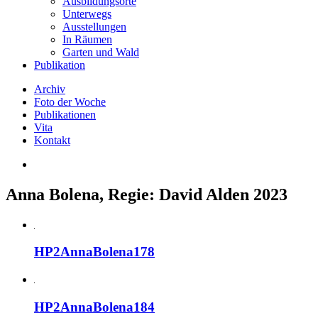
Ausbildungsorte
Unterwegs
Ausstellungen
In Räumen
Garten und Wald
Publikation
Archiv
Foto der Woche
Publikationen
Vita
Kontakt
Anna Bolena, Regie: David Alden 2023
HP2AnnaBolena178
HP2AnnaBolena184