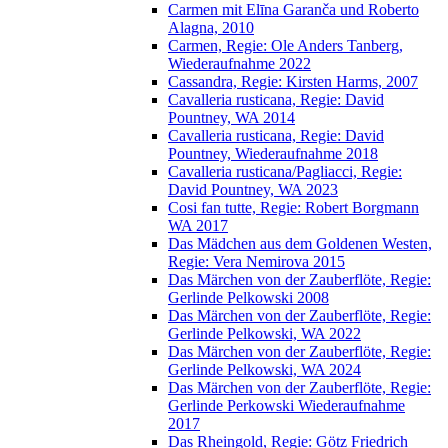
Carmen mit Elīna Garanča und Roberto
Alagna, 2010
Carmen, Regie: Ole Anders Tanberg,
Wiederaufnahme 2022
Cassandra, Regie: Kirsten Harms, 2007
Cavalleria rusticana, Regie: David
Pountney, WA 2014
Cavalleria rusticana, Regie: David
Pountney, Wiederaufnahme 2018
Cavalleria rusticana/Pagliacci, Regie:
David Pountney, WA 2023
Cosi fan tutte, Regie: Robert Borgmann
WA 2017
Das Mädchen aus dem Goldenen Westen,
Regie: Vera Nemirova 2015
Das Märchen von der Zauberflöte, Regie:
Gerlinde Pelkowski 2008
Das Märchen von der Zauberflöte, Regie:
Gerlinde Pelkowski, WA 2022
Das Märchen von der Zauberflöte, Regie:
Gerlinde Pelkowski, WA 2024
Das Märchen von der Zauberflöte, Regie:
Gerlinde Perkowski Wiederaufnahme
2017
Das Rheingold, Regie: Götz Friedrich