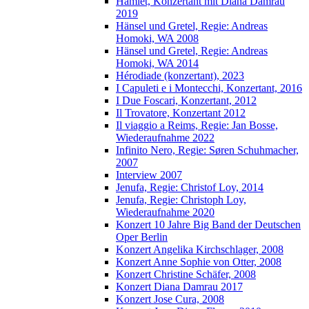
Hamlet, Konzertant mit Diana Damrau
2019
Hänsel und Gretel, Regie: Andreas
Homoki, WA 2008
Hänsel und Gretel, Regie: Andreas
Homoki, WA 2014
Hérodiade (konzertant), 2023
I Capuleti e i Montecchi, Konzertant, 2016
I Due Foscari, Konzertant, 2012
Il Trovatore, Konzertant 2012
Il viaggio a Reims, Regie: Jan Bosse,
Wiederaufnahme 2022
Infinito Nero, Regie: Søren Schuhmacher,
2007
Interview 2007
Jenufa, Regie: Christof Loy, 2014
Jenufa, Regie: Christoph Loy,
Wiederaufnahme 2020
Konzert 10 Jahre Big Band der Deutschen
Oper Berlin
Konzert Angelika Kirchschlager, 2008
Konzert Anne Sophie von Otter, 2008
Konzert Christine Schäfer, 2008
Konzert Diana Damrau 2017
Konzert Jose Cura, 2008