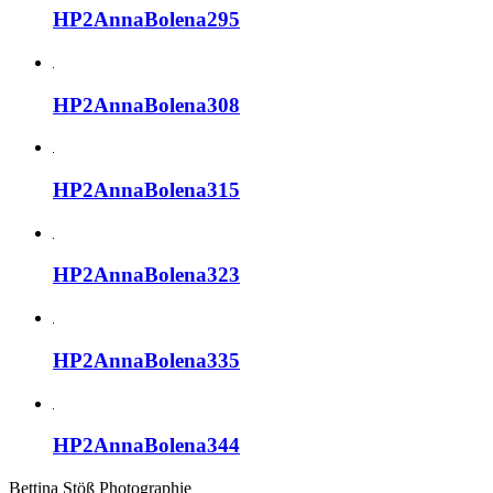
HP2AnnaBolena295
HP2AnnaBolena308
HP2AnnaBolena315
HP2AnnaBolena323
HP2AnnaBolena335
HP2AnnaBolena344
Bettina Stö
ß
Photographie