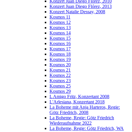
Konzert Juan Diego Florez, 2010
Konzert Juan Diego Flórez, 2013
Konzert Natalie Dessay, 2008
Kosmos 11
Kosmos 12
Kosmos 13
Kosmos 14
Kosmos 15
Kosmos 16
Kosmos 17
Kosmos 18
Kosmos 19
Kosmos 20
Kosmos 21
Kosmos 22
Kosmos 23
Kosmos 25
Kosmos 29
L Amigo Fritz, Konzertant 2008
L'Arlesiana, Konzertant 2018
La Boheme mit Anja Harteros, Regie:
Götz Friedrich, 2008
La Boheme, Regie: Götz Friedrich
Wiederaufnahme 2022
La Boheme, Regie: Götz Friedrich, WA