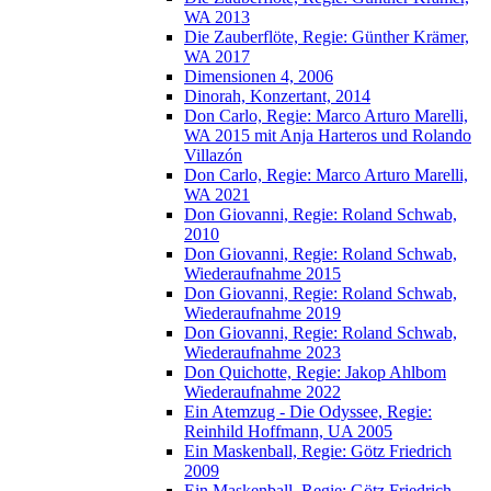
WA 2013
Die Zauberflöte, Regie: Günther Krämer,
WA 2017
Dimensionen 4, 2006
Dinorah, Konzertant, 2014
Don Carlo, Regie: Marco Arturo Marelli,
WA 2015 mit Anja Harteros und Rolando
Villazón
Don Carlo, Regie: Marco Arturo Marelli,
WA 2021
Don Giovanni, Regie: Roland Schwab,
2010
Don Giovanni, Regie: Roland Schwab,
Wiederaufnahme 2015
Don Giovanni, Regie: Roland Schwab,
Wiederaufnahme 2019
Don Giovanni, Regie: Roland Schwab,
Wiederaufnahme 2023
Don Quichotte, Regie: Jakop Ahlbom
Wiederaufnahme 2022
Ein Atemzug - Die Odyssee, Regie:
Reinhild Hoffmann, UA 2005
Ein Maskenball, Regie: Götz Friedrich
2009
Ein Maskenball, Regie: Götz Friedrich,