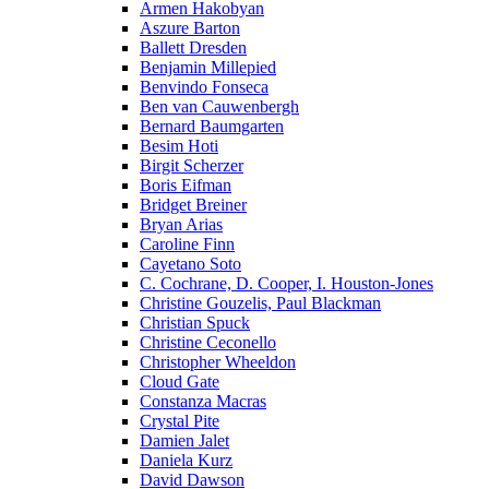
Armen Hakobyan
Aszure Barton
Ballett Dresden
Benjamin Millepied
Benvindo Fonseca
Ben van Cauwenbergh
Bernard Baumgarten
Besim Hoti
Birgit Scherzer
Boris Eifman
Bridget Breiner
Bryan Arias
Caroline Finn
Cayetano Soto
C. Cochrane, D. Cooper, I. Houston-Jones
Christine Gouzelis, Paul Blackman
Christian Spuck
Christine Ceconello
Christopher Wheeldon
Cloud Gate
Constanza Macras
Crystal Pite
Damien Jalet
Daniela Kurz
David Dawson