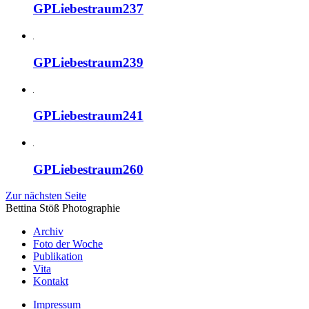
GPLiebestraum237
GPLiebestraum239
GPLiebestraum241
GPLiebestraum260
Zur nächsten Seite
Bettina Stö
ß
Photographie
Archiv
Foto der Woche
Publikation
Vita
Kontakt
Impressum