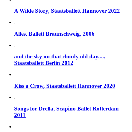
A Wilde Story, Staatsballett Hannover 2022
Alles, Ballett Braunschweig, 2006
and the sky on that cloudy old day....,
Staatsballett Berlin 2012
Kiss a Crow, Staatsballett Hannover 2020
Songs for Drella, Scapino Ballet Rotterdam
2011