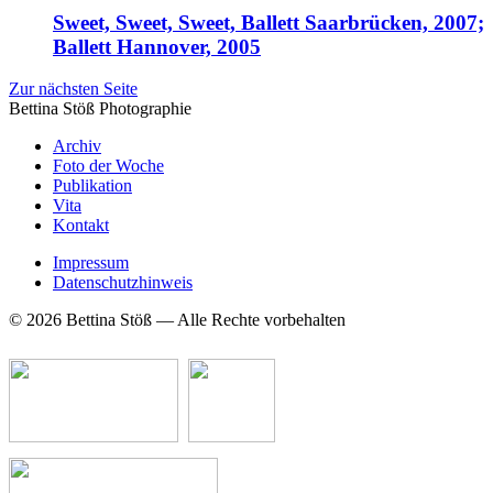
Sweet, Sweet, Sweet, Ballett Saarbrücken, 2007;
Ballett Hannover, 2005
Zur nächsten Seite
Bettina Stö
ß
Photographie
Archiv
Foto der Woche
Publikation
Vita
Kontakt
Impressum
Datenschutzhinweis
© 2026 Bettina Stöß — Alle Rechte vorbehalten