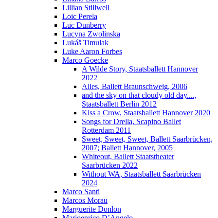
Lillian Stillwell
Loic Perela
Luc Dunberry
Lucyna Zwolinska
Lukáš Timulak
Luke Aaron Forbes
Marco Goecke
A Wilde Story, Staatsballett Hannover
2022
Alles, Ballett Braunschweig, 2006
and the sky on that cloudy old day....,
Staatsballett Berlin 2012
Kiss a Crow, Staatsballett Hannover 2020
Songs for Drella, Scapino Ballet
Rotterdam 2011
Sweet, Sweet, Sweet, Ballett Saarbrücken,
2007; Ballett Hannover, 2005
Whiteout, Ballett Staatstheater
Saarbrücken 2022
Without WA, Staatsballett Saarbrücken
2024
Marco Santi
Marcos Morau
Marguerite Donlon
Marioenrico D’Angelo