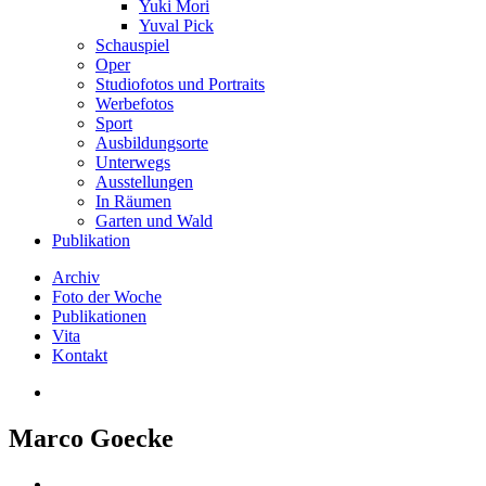
Yuki Mori
Yuval Pick
Schauspiel
Oper
Studiofotos und Portraits
Werbefotos
Sport
Ausbildungsorte
Unterwegs
Ausstellungen
In Räumen
Garten und Wald
Publikation
Archiv
Foto der Woche
Publikationen
Vita
Kontakt
Marco Goecke