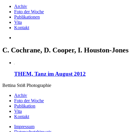
Archiv
Foto der Woche
Publikationen
Vita
Kontakt
C. Cochrane, D. Cooper, I. Houston-Jones
THEM, Tanz im August 2012
Bettina Stö
ß
Photographie
Archiv
Foto der Woche
Publikation
Vita
Kontakt
Impressum
Datenschutzhinweis