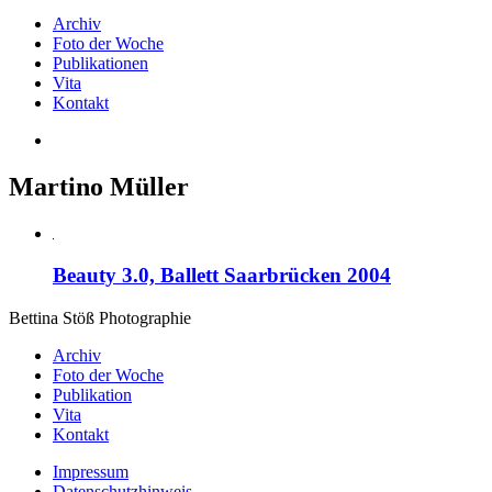
Archiv
Foto der Woche
Publikationen
Vita
Kontakt
Martino Müller
Beauty 3.0, Ballett Saarbrücken 2004
Bettina Stö
ß
Photographie
Archiv
Foto der Woche
Publikation
Vita
Kontakt
Impressum
Datenschutzhinweis