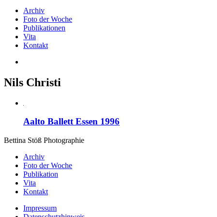
Archiv
Foto der Woche
Publikationen
Vita
Kontakt
Nils Christi
Aalto Ballett Essen 1996
Bettina Stö
ß
Photographie
Archiv
Foto der Woche
Publikation
Vita
Kontakt
Impressum
Datenschutzhinweis