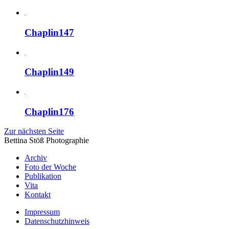
Chaplin147
Chaplin149
Chaplin176
Zur nächsten Seite
Bettina Stö
ß
Photographie
Archiv
Foto der Woche
Publikation
Vita
Kontakt
Impressum
Datenschutzhinweis