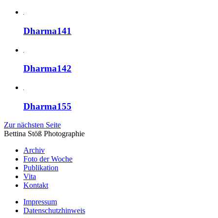
Dharma141
Dharma142
Dharma155
Zur nächsten Seite
Bettina Stö
ß
Photographie
Archiv
Foto der Woche
Publikation
Vita
Kontakt
Impressum
Datenschutzhinweis