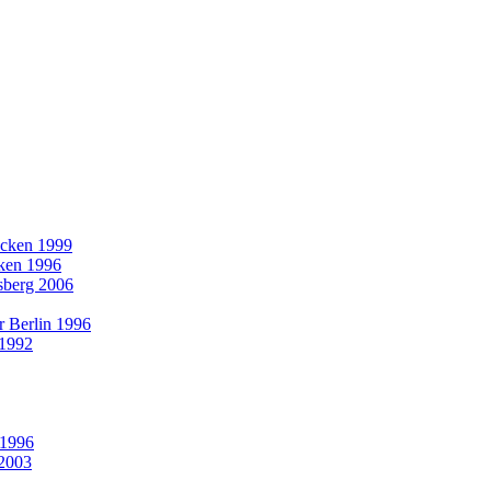
rücken 1999
cken 1996
nsberg 2006
r Berlin 1996
 1992
 1996
 2003