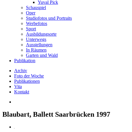
Yuval Pick
Schauspiel
Oper
Studiofotos und Portraits
Werbefotos
Sport
Ausbildungsorte
Unterwegs
Ausstellungen
In Räumen
Garten und Wald
Publikation
Archiv
Foto der Woche
Publikationen
Vita
Kontakt
Blaubart, Ballett Saarbrücken 1997