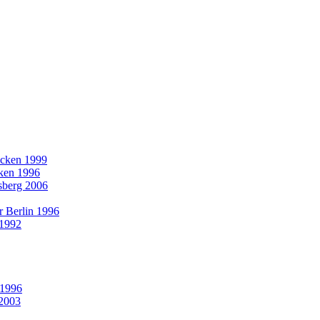
rücken 1999
cken 1996
nsberg 2006
r Berlin 1996
 1992
 1996
 2003