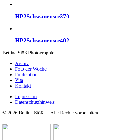
HP2Schwanensee370
HP2Schwanensee402
Bettina Stö
ß
Photographie
Archiv
Foto der Woche
Publikation
Vita
Kontakt
Impressum
Datenschutzhinweis
© 2026 Bettina Stöß — Alle Rechte vorbehalten