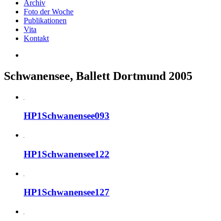
Archiv
Foto der Woche
Publikationen
Vita
Kontakt
Schwanensee, Ballett Dortmund 2005
HP1Schwanensee093
HP1Schwanensee122
HP1Schwanensee127