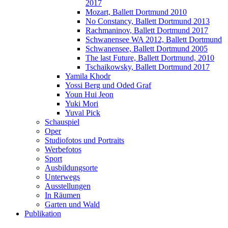
2017
Mozart, Ballett Dortmund 2010
No Constancy, Ballett Dortmund 2013
Rachmaninov, Ballett Dortmund 2017
Schwanensee WA 2012, Ballett Dortmund
Schwanensee, Ballett Dortmund 2005
The last Future, Ballett Dortmund, 2010
Tschaikowsky, Ballett Dortmund 2017
Yamila Khodr
Yossi Berg und Oded Graf
Youn Hui Jeon
Yuki Mori
Yuval Pick
Schauspiel
Oper
Studiofotos und Portraits
Werbefotos
Sport
Ausbildungsorte
Unterwegs
Ausstellungen
In Räumen
Garten und Wald
Publikation