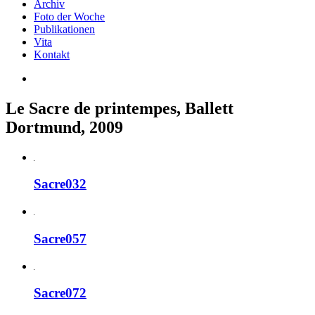
Archiv
Foto der Woche
Publikationen
Vita
Kontakt
Le Sacre de printempes, Ballett
Dortmund, 2009
Sacre032
Sacre057
Sacre072