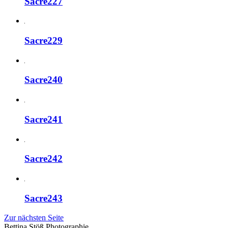
Sacre227
Sacre229
Sacre240
Sacre241
Sacre242
Sacre243
Zur nächsten Seite
Bettina Stö
ß
Photographie