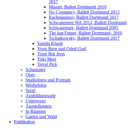
2017
Mozart, Ballett Dortmund 2010
No Constancy, Ballett Dortmund 2013
Rachmaninov, Ballett Dortmund 2017
Schwanensee WA 2012, Ballett Dortmund
Schwanensee, Ballett Dortmund 2005
The last Future, Ballett Dortmund, 2010
Tschaikowsky, Ballett Dortmund 2017
Yamila Khodr
Yossi Berg und Oded Graf
Youn Hui Jeon
Yuki Mori
Yuval Pick
Schauspiel
Oper
Studiofotos und Portraits
Werbefotos
Sport
Ausbildungsorte
Unterwegs
Ausstellungen
In Räumen
Garten und Wald
Publikation