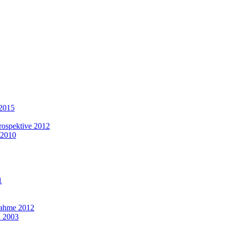
 2015
rospektive 2012
 2010
1
nahme 2012
n 2003