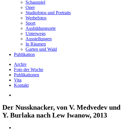
Schauspiel
Oper
Studiofotos und Portraits
Werbefotos
Sport
Ausbildungsorte
Unterwegs
Ausstellungen
In Räumen
Garten und Wald
Publikation
Archiv
Foto der Woche
Publikationen
Vita
Kontakt
Der Nussknacker, von V. Medvedev und
Y. Burlaka nach Lew Iwanow, 2013