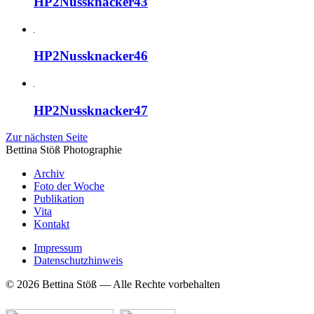
HP2Nussknacker43
HP2Nussknacker46
HP2Nussknacker47
Zur nächsten Seite
Bettina Stö
ß
Photographie
Archiv
Foto der Woche
Publikation
Vita
Kontakt
Impressum
Datenschutzhinweis
© 2026 Bettina Stöß — Alle Rechte vorbehalten