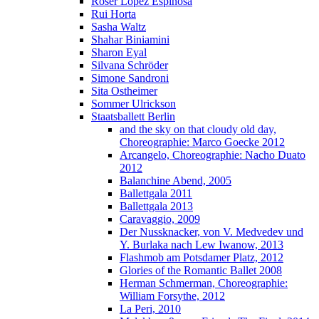
Roser López Espinosa
Rui Horta
Sasha Waltz
Shahar Biniamini
Sharon Eyal
Silvana Schröder
Simone Sandroni
Sita Ostheimer
Sommer Ulrickson
Staatsballett Berlin
and the sky on that cloudy old day,
Choreographie: Marco Goecke 2012
Arcangelo, Choreographie: Nacho Duato
2012
Balanchine Abend, 2005
Ballettgala 2011
Ballettgala 2013
Caravaggio, 2009
Der Nussknacker, von V. Medvedev und
Y. Burlaka nach Lew Iwanow, 2013
Flashmob am Potsdamer Platz, 2012
Glories of the Romantic Ballet 2008
Herman Schmerman, Choreographie:
William Forsythe, 2012
La Peri, 2010