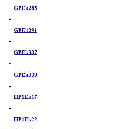
GPEk285
GPEk291
GPEk337
GPEk339
HP1Ek17
HP1Ek22