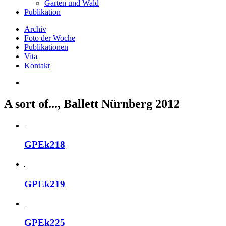
Garten und Wald
Publikation
Archiv
Foto der Woche
Publikationen
Vita
Kontakt
A sort of..., Ballett Nürnberg 2012
GPEk218
GPEk219
GPEk225