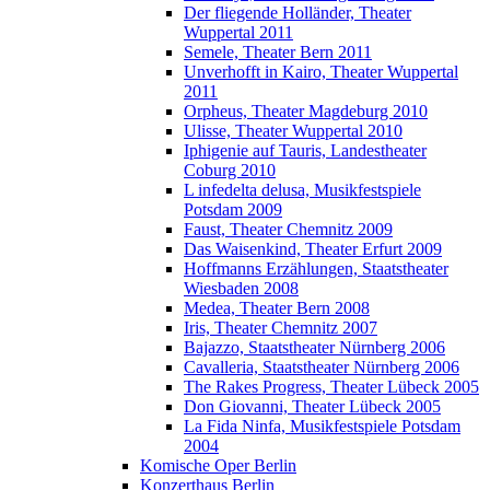
Der fliegende Holländer, Theater
Wuppertal 2011
Semele, Theater Bern 2011
Unverhofft in Kairo, Theater Wuppertal
2011
Orpheus, Theater Magdeburg 2010
Ulisse, Theater Wuppertal 2010
Iphigenie auf Tauris, Landestheater
Coburg 2010
L infedelta delusa, Musikfestspiele
Potsdam 2009
Faust, Theater Chemnitz 2009
Das Waisenkind, Theater Erfurt 2009
Hoffmanns Erzählungen, Staatstheater
Wiesbaden 2008
Medea, Theater Bern 2008
Iris, Theater Chemnitz 2007
Bajazzo, Staatstheater Nürnberg 2006
Cavalleria, Staatstheater Nürnberg 2006
The Rakes Progress, Theater Lübeck 2005
Don Giovanni, Theater Lübeck 2005
La Fida Ninfa, Musikfestspiele Potsdam
2004
Komische Oper Berlin
Konzerthaus Berlin