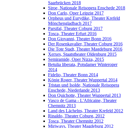
Saarbrücken 2018
Siroe, Nationale Reisopera Enschede 2018
Don Carlo, Oper Leipzig 2017
Orpheus und Eurydike, Theater Krefeld
Mönchengladbach 2017
Parsifal, Theater Coburg 2017
Tosca, Theater Erfurt 2016
Don Giovanni, Theater Bonn 2016
Der Rosenkavalier, Theater Coburg 2016
Die Tote Stadt, Theater Magdeburg 2016
Xerxes, Staatstheater Oldenburg 2015
Semiramide, Oper Nizza, 2015
Betulia liberata, Potsdamer Winteroper
2014
Fidelio, Theater Bonn 2014
König Roger, Theater Wuppertal 2014
Tristan und Isolde, Nationale Reisopera
Enschede, Niederlande 2013
Don Quichotte, Theater Wuppertal 2013
Vasco de Gama - L'Africaine, Theater
Chemnitz 2013
Land des Lächelns, Theater Krefeld 2012
Rinaldo, Theater Coburg, 2012
Tosca, Theater Chemnitz 2012
Miriways, Theater Magdeburg 2012