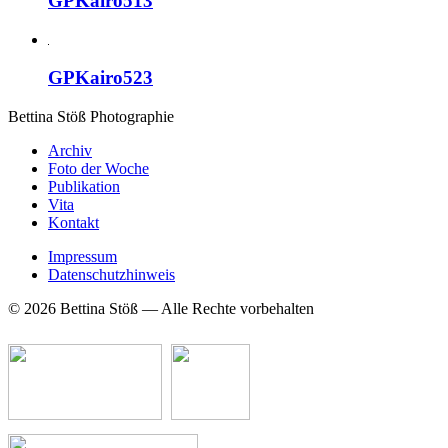
GPKairo513
GPKairo523
Bettina Stö
ß
Photographie
Archiv
Foto der Woche
Publikation
Vita
Kontakt
Impressum
Datenschutzhinweis
© 2026 Bettina Stöß — Alle Rechte vorbehalten