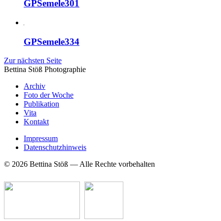
GPSemele301
GPSemele334
Zur nächsten Seite
Bettina Stö
ß
Photographie
Archiv
Foto der Woche
Publikation
Vita
Kontakt
Impressum
Datenschutzhinweis
© 2026 Bettina Stöß — Alle Rechte vorbehalten