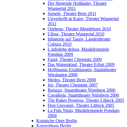
Der fliegende Holländer, Theater
Wuppertal 2011
Semele, Theater Bern 2011
Unverhofft in Kairo, Theater Wuppertal
2011
Orpheus, Theater Magdeburg 2010
Ulisse, Theater Wuppertal 2010
Iphigenie auf Tauris, Landestheater
Coburg 2010
L infedelta delusa, Musikfestspiele
Potsdam 2009
Faust, Theater Chemnitz 2009
Das Waisenkind, Theater Erfurt 2009
Hoffmanns Erzählungen, Staatstheater
Wiesbaden 2008
Medea, Theater Bern 2008
Iris, Theater Chemnitz 2007
Bajazzo, Staatstheater Nürnberg 2006
Cavalleria, Staatstheater Nürnberg 2006
The Rakes Progress, Theater Lübeck 2005
Don Giovanni, Theater Lübeck 2005
La Fida Ninfa, Musikfestspiele Potsdam
2004
Komische Oper Berlin
Konzerthaus Berlin