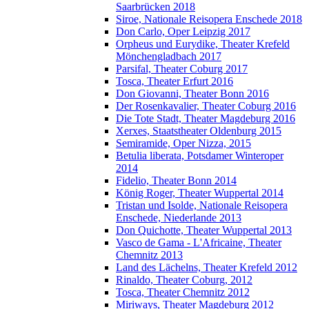
Saarbrücken 2018
Siroe, Nationale Reisopera Enschede 2018
Don Carlo, Oper Leipzig 2017
Orpheus und Eurydike, Theater Krefeld
Mönchengladbach 2017
Parsifal, Theater Coburg 2017
Tosca, Theater Erfurt 2016
Don Giovanni, Theater Bonn 2016
Der Rosenkavalier, Theater Coburg 2016
Die Tote Stadt, Theater Magdeburg 2016
Xerxes, Staatstheater Oldenburg 2015
Semiramide, Oper Nizza, 2015
Betulia liberata, Potsdamer Winteroper
2014
Fidelio, Theater Bonn 2014
König Roger, Theater Wuppertal 2014
Tristan und Isolde, Nationale Reisopera
Enschede, Niederlande 2013
Don Quichotte, Theater Wuppertal 2013
Vasco de Gama - L'Africaine, Theater
Chemnitz 2013
Land des Lächelns, Theater Krefeld 2012
Rinaldo, Theater Coburg, 2012
Tosca, Theater Chemnitz 2012
Miriways, Theater Magdeburg 2012