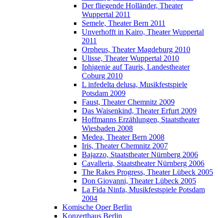
Der fliegende Holländer, Theater
Wuppertal 2011
Semele, Theater Bern 2011
Unverhofft in Kairo, Theater Wuppertal
2011
Orpheus, Theater Magdeburg 2010
Ulisse, Theater Wuppertal 2010
Iphigenie auf Tauris, Landestheater
Coburg 2010
L infedelta delusa, Musikfestspiele
Potsdam 2009
Faust, Theater Chemnitz 2009
Das Waisenkind, Theater Erfurt 2009
Hoffmanns Erzählungen, Staatstheater
Wiesbaden 2008
Medea, Theater Bern 2008
Iris, Theater Chemnitz 2007
Bajazzo, Staatstheater Nürnberg 2006
Cavalleria, Staatstheater Nürnberg 2006
The Rakes Progress, Theater Lübeck 2005
Don Giovanni, Theater Lübeck 2005
La Fida Ninfa, Musikfestspiele Potsdam
2004
Komische Oper Berlin
Konzerthaus Berlin