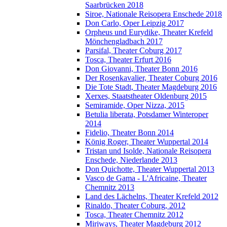
Saarbrücken 2018
Siroe, Nationale Reisopera Enschede 2018
Don Carlo, Oper Leipzig 2017
Orpheus und Eurydike, Theater Krefeld
Mönchengladbach 2017
Parsifal, Theater Coburg 2017
Tosca, Theater Erfurt 2016
Don Giovanni, Theater Bonn 2016
Der Rosenkavalier, Theater Coburg 2016
Die Tote Stadt, Theater Magdeburg 2016
Xerxes, Staatstheater Oldenburg 2015
Semiramide, Oper Nizza, 2015
Betulia liberata, Potsdamer Winteroper
2014
Fidelio, Theater Bonn 2014
König Roger, Theater Wuppertal 2014
Tristan und Isolde, Nationale Reisopera
Enschede, Niederlande 2013
Don Quichotte, Theater Wuppertal 2013
Vasco de Gama - L'Africaine, Theater
Chemnitz 2013
Land des Lächelns, Theater Krefeld 2012
Rinaldo, Theater Coburg, 2012
Tosca, Theater Chemnitz 2012
Miriways, Theater Magdeburg 2012