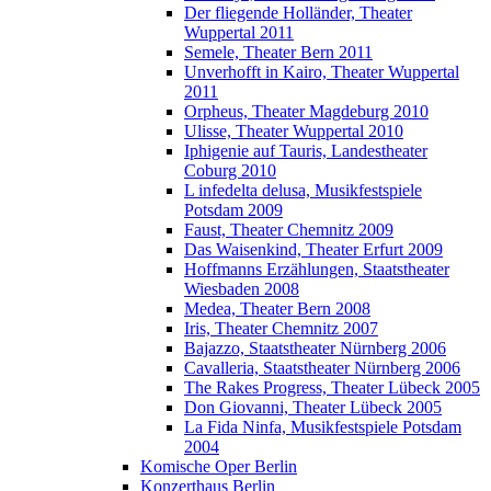
Der fliegende Holländer, Theater
Wuppertal 2011
Semele, Theater Bern 2011
Unverhofft in Kairo, Theater Wuppertal
2011
Orpheus, Theater Magdeburg 2010
Ulisse, Theater Wuppertal 2010
Iphigenie auf Tauris, Landestheater
Coburg 2010
L infedelta delusa, Musikfestspiele
Potsdam 2009
Faust, Theater Chemnitz 2009
Das Waisenkind, Theater Erfurt 2009
Hoffmanns Erzählungen, Staatstheater
Wiesbaden 2008
Medea, Theater Bern 2008
Iris, Theater Chemnitz 2007
Bajazzo, Staatstheater Nürnberg 2006
Cavalleria, Staatstheater Nürnberg 2006
The Rakes Progress, Theater Lübeck 2005
Don Giovanni, Theater Lübeck 2005
La Fida Ninfa, Musikfestspiele Potsdam
2004
Komische Oper Berlin
Konzerthaus Berlin