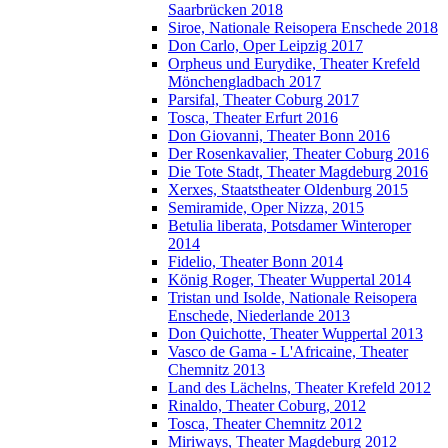
Saarbrücken 2018
Siroe, Nationale Reisopera Enschede 2018
Don Carlo, Oper Leipzig 2017
Orpheus und Eurydike, Theater Krefeld
Mönchengladbach 2017
Parsifal, Theater Coburg 2017
Tosca, Theater Erfurt 2016
Don Giovanni, Theater Bonn 2016
Der Rosenkavalier, Theater Coburg 2016
Die Tote Stadt, Theater Magdeburg 2016
Xerxes, Staatstheater Oldenburg 2015
Semiramide, Oper Nizza, 2015
Betulia liberata, Potsdamer Winteroper
2014
Fidelio, Theater Bonn 2014
König Roger, Theater Wuppertal 2014
Tristan und Isolde, Nationale Reisopera
Enschede, Niederlande 2013
Don Quichotte, Theater Wuppertal 2013
Vasco de Gama - L'Africaine, Theater
Chemnitz 2013
Land des Lächelns, Theater Krefeld 2012
Rinaldo, Theater Coburg, 2012
Tosca, Theater Chemnitz 2012
Miriways, Theater Magdeburg 2012