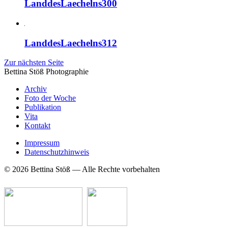
LanddesLaechelns300
LanddesLaechelns312
Zur nächsten Seite
Bettina Stö
ß
Photographie
Archiv
Foto der Woche
Publikation
Vita
Kontakt
Impressum
Datenschutzhinweis
© 2026 Bettina Stöß — Alle Rechte vorbehalten