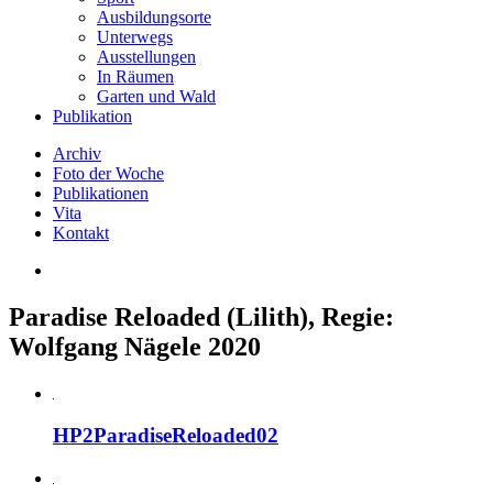
Ausbildungsorte
Unterwegs
Ausstellungen
In Räumen
Garten und Wald
Publikation
Archiv
Foto der Woche
Publikationen
Vita
Kontakt
Paradise Reloaded (Lilith), Regie:
Wolfgang Nägele 2020
HP2ParadiseReloaded02