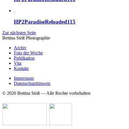
HP2ParadiseReloaded115
Zur nächsten Seite
Bettina Stö
ß
Photographie
Archiv
Foto der Woche
Publikation
Vita
Kontakt
Impressum
Datenschutzhinweis
© 2026 Bettina Stöß — Alle Rechte vorbehalten