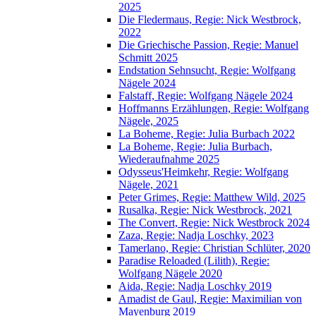
2025
Die Fledermaus, Regie: Nick Westbrock,
2022
Die Griechische Passion, Regie: Manuel
Schmitt 2025
Endstation Sehnsucht, Regie: Wolfgang
Nägele 2024
Falstaff, Regie: Wolfgang Nägele 2024
Hoffmanns Erzählungen, Regie: Wolfgang
Nägele, 2025
La Boheme, Regie: Julia Burbach 2022
La Boheme, Regie: Julia Burbach,
Wiederaufnahme 2025
Odysseus'Heimkehr, Regie: Wolfgang
Nägele, 2021
Peter Grimes, Regie: Matthew Wild, 2025
Rusalka, Regie: Nick Westbrock, 2021
The Convert, Regie: Nick Westbrock 2024
Zaza, Regie: Nadja Loschky, 2023
Tamerlano, Regie: Christian Schlüter, 2020
Paradise Reloaded (Lilith), Regie:
Wolfgang Nägele 2020
Aida, Regie: Nadja Loschky 2019
Amadist de Gaul, Regie: Maximilian von
Mayenburg 2019