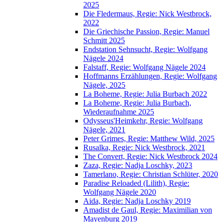
2025
Die Fledermaus, Regie: Nick Westbrock,
2022
Die Griechische Passion, Regie: Manuel
Schmitt 2025
Endstation Sehnsucht, Regie: Wolfgang
Nägele 2024
Falstaff, Regie: Wolfgang Nägele 2024
Hoffmanns Erzählungen, Regie: Wolfgang
Nägele, 2025
La Boheme, Regie: Julia Burbach 2022
La Boheme, Regie: Julia Burbach,
Wiederaufnahme 2025
Odysseus'Heimkehr, Regie: Wolfgang
Nägele, 2021
Peter Grimes, Regie: Matthew Wild, 2025
Rusalka, Regie: Nick Westbrock, 2021
The Convert, Regie: Nick Westbrock 2024
Zaza, Regie: Nadja Loschky, 2023
Tamerlano, Regie: Christian Schlüter, 2020
Paradise Reloaded (Lilith), Regie:
Wolfgang Nägele 2020
Aida, Regie: Nadja Loschky 2019
Amadist de Gaul, Regie: Maximilian von
Mayenburg 2019