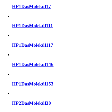
HP1DasMolekül17
HP1DasMolekül111
HP1DasMolekül117
HP1DasMolekül146
HP1DasMolekül153
HP2DasMolekül30