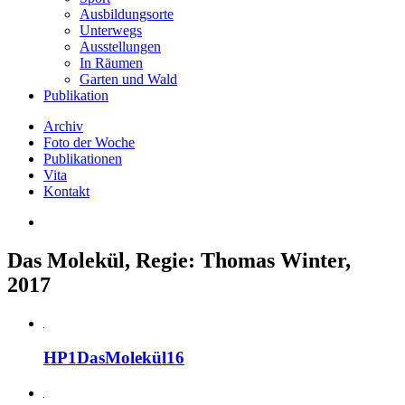
Ausbildungsorte
Unterwegs
Ausstellungen
In Räumen
Garten und Wald
Publikation
Archiv
Foto der Woche
Publikationen
Vita
Kontakt
Das Molekül, Regie: Thomas Winter,
2017
HP1DasMolekül16