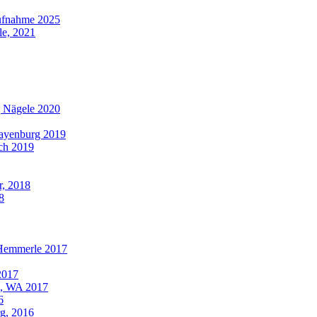
aufnahme 2025
le, 2021
g Nägele 2020
Mayenburg 2019
ach 2019
r, 2018
8
 Hemmerle 2017
2017
h, WA 2017
6
rg, 2016