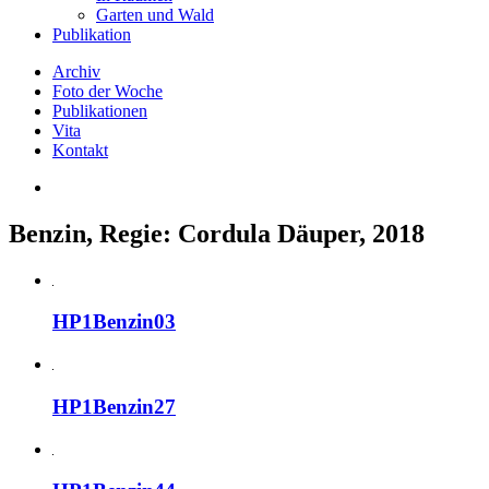
Garten und Wald
Publikation
Archiv
Foto der Woche
Publikationen
Vita
Kontakt
Benzin, Regie: Cordula Däuper, 2018
HP1Benzin03
HP1Benzin27