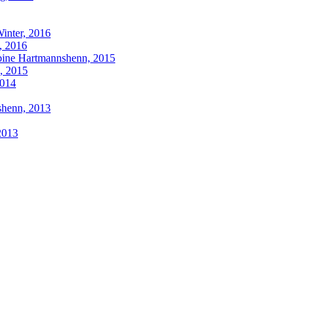
inter, 2016
, 2016
bine Hartmannshenn, 2015
, 2015
2014
shenn, 2013
2013