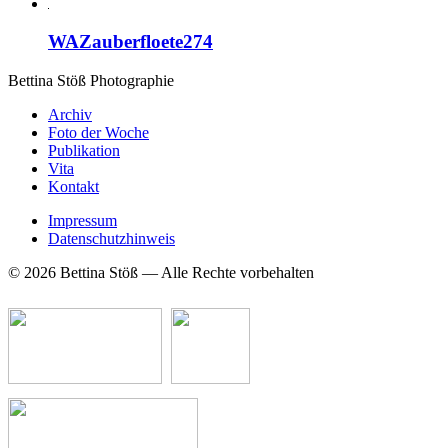
WAZauberfloete274
Bettina Stö
ß
Photographie
Archiv
Foto der Woche
Publikation
Vita
Kontakt
Impressum
Datenschutzhinweis
© 2026 Bettina Stöß — Alle Rechte vorbehalten