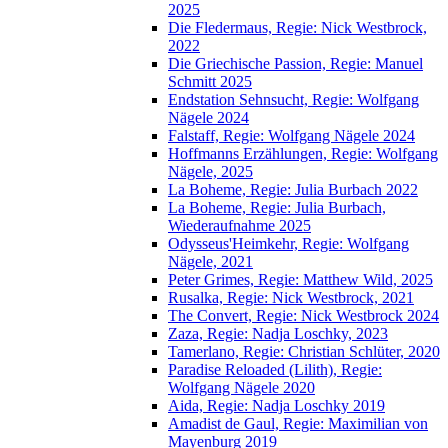
2025
Die Fledermaus, Regie: Nick Westbrock,
2022
Die Griechische Passion, Regie: Manuel
Schmitt 2025
Endstation Sehnsucht, Regie: Wolfgang
Nägele 2024
Falstaff, Regie: Wolfgang Nägele 2024
Hoffmanns Erzählungen, Regie: Wolfgang
Nägele, 2025
La Boheme, Regie: Julia Burbach 2022
La Boheme, Regie: Julia Burbach,
Wiederaufnahme 2025
Odysseus'Heimkehr, Regie: Wolfgang
Nägele, 2021
Peter Grimes, Regie: Matthew Wild, 2025
Rusalka, Regie: Nick Westbrock, 2021
The Convert, Regie: Nick Westbrock 2024
Zaza, Regie: Nadja Loschky, 2023
Tamerlano, Regie: Christian Schlüter, 2020
Paradise Reloaded (Lilith), Regie:
Wolfgang Nägele 2020
Aida, Regie: Nadja Loschky 2019
Amadist de Gaul, Regie: Maximilian von
Mayenburg 2019