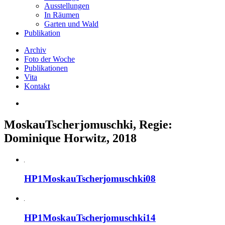
Ausstellungen
In Räumen
Garten und Wald
Publikation
Archiv
Foto der Woche
Publikationen
Vita
Kontakt
MoskauTscherjomuschki, Regie:
Dominique Horwitz, 2018
HP1MoskauTscherjomuschki08
HP1MoskauTscherjomuschki14