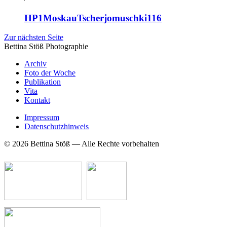
HP1MoskauTscherjomuschki116
Zur nächsten Seite
Bettina Stö
ß
Photographie
Archiv
Foto der Woche
Publikation
Vita
Kontakt
Impressum
Datenschutzhinweis
© 2026 Bettina Stöß — Alle Rechte vorbehalten