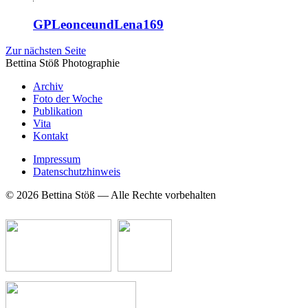
GPLeonceundLena169
Zur nächsten Seite
Bettina Stö
ß
Photographie
Archiv
Foto der Woche
Publikation
Vita
Kontakt
Impressum
Datenschutzhinweis
© 2026 Bettina Stöß — Alle Rechte vorbehalten