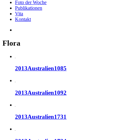
Foto der Woche
Publikationen
Vita
Kontakt
Flora
2013Australien1085
2013Australien1092
2013Australien1731