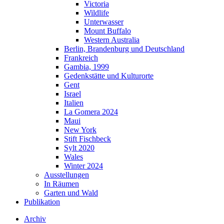
Victoria
Wildlife
Unterwasser
Mount Buffalo
Western Australia
Berlin, Brandenburg und Deutschland
Frankreich
Gambia, 1999
Gedenkstätte und Kulturorte
Gent
Israel
Italien
La Gomera 2024
Maui
New York
Stift Fischbeck
Sylt 2020
Wales
Winter 2024
Ausstellungen
In Räumen
Garten und Wald
Publikation
Archiv