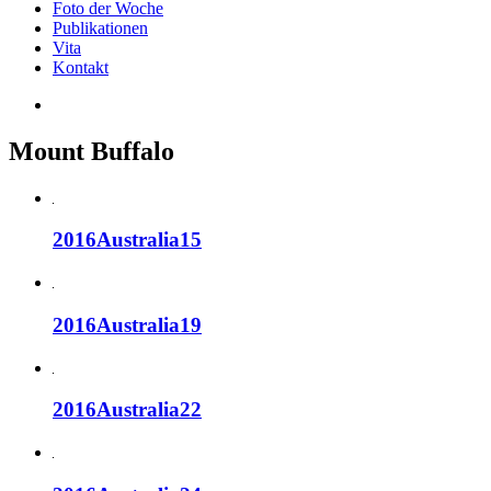
Foto der Woche
Publikationen
Vita
Kontakt
Mount Buffalo
2016Australia15
2016Australia19
2016Australia22