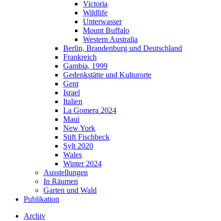
Victoria
Wildlife
Unterwasser
Mount Buffalo
Western Australia
Berlin, Brandenburg und Deutschland
Frankreich
Gambia, 1999
Gedenkstätte und Kulturorte
Gent
Israel
Italien
La Gomera 2024
Maui
New York
Stift Fischbeck
Sylt 2020
Wales
Winter 2024
Ausstellungen
In Räumen
Garten und Wald
Publikation
Archiv