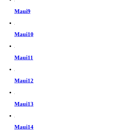
Maui9
Maui10
Maui11
Maui12
Maui13
Maui14