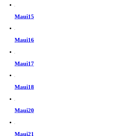
Maui15
Maui16
Maui17
Maui18
Maui20
Maui21