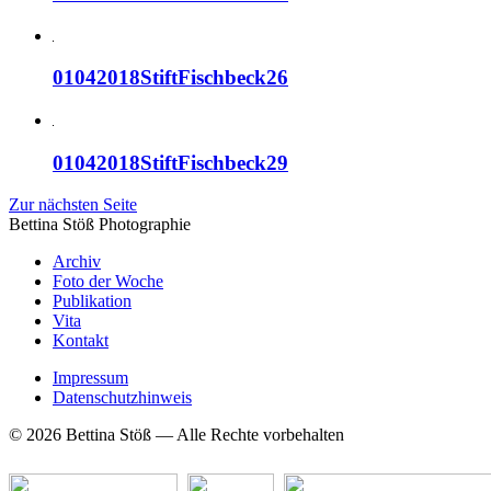
01042018StiftFischbeck26
01042018StiftFischbeck29
Zur nächsten Seite
Bettina Stö
ß
Photographie
Archiv
Foto der Woche
Publikation
Vita
Kontakt
Impressum
Datenschutzhinweis
© 2026 Bettina Stöß — Alle Rechte vorbehalten