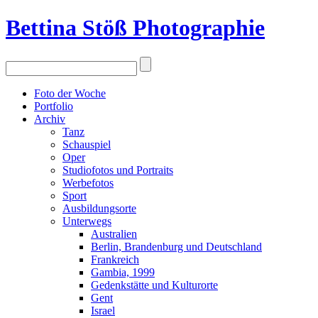
Bettina Stö
ß
Photographie
Foto der Woche
Portfolio
Archiv
Tanz
Schauspiel
Oper
Studiofotos und Portraits
Werbefotos
Sport
Ausbildungsorte
Unterwegs
Australien
Berlin, Brandenburg und Deutschland
Frankreich
Gambia, 1999
Gedenkstätte und Kulturorte
Gent
Israel