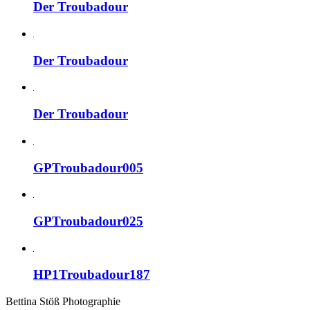
Der Troubadour
Der Troubadour
Der Troubadour
GPTroubadour005
GPTroubadour025
HP1Troubadour187
Bettina Stö
ß
Photographie