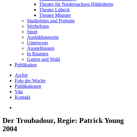
Theater für Niedersachsen Hildesheim
Theater Lübeck
Theater Münster
Studiofotos und Portraits
Werbefotos
Sport
Ausbildungsorte
Unterwegs
Ausstellungen
In Räumen
Garten und Wald
Publikation
Archiv
Foto der Woche
Publikationen
Vita
Kontakt
Der Troubadour, Regie: Patrick Young
2004