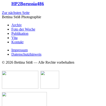
HP2Borussia486
Zur nächsten Seite
Bettina Stö
ß
Photographie
Archiv
Foto der Woche
Publikation
Vita
Kontakt
Impressum
Datenschutzhinweis
© 2026 Bettina Stöß — Alle Rechte vorbehalten