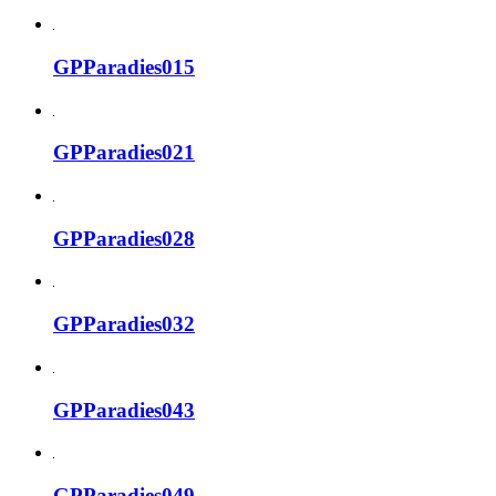
GPParadies015
GPParadies021
GPParadies028
GPParadies032
GPParadies043
GPParadies049