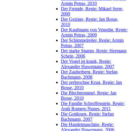
Armin Petras, 2010
Der Fremde, Regie: Mikael Serre,
2009
Der Geizige, Regie: Jan Bosse,
2010
Der Kaufmann von Venedig, Regie:
Armin Petras, 2009
Der Schimmelreiter, Regie: Armin
Petras, 2007
Der starke Stamm, Regie: Hermann
Schein, 2006
Der Vogel ist krank, Regie:
Alexander Hawemann, 2007
Der Zauberberg, Regie: Stefan
Bachmann, 2008
Der zerbrochne Krug, Regie: Jan
Bosse, 2010
Die Blechtrommel, Regie: Jan
Bosse, 2010
Die Familie Schroffenstein, Regie:
Antù Romero Nunes, 2011
Die Gottlosen, Regie: Stefan
Bachmann, 2007
Die Hamletmaschine, Regie:
Alexander Hawemann, 2006