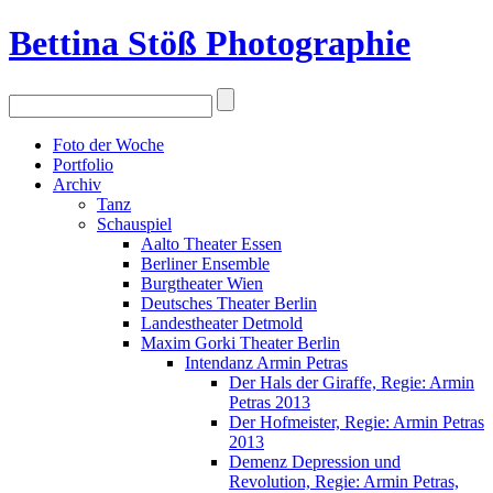
Bettina Stö
ß
Photographie
Foto der Woche
Portfolio
Archiv
Tanz
Schauspiel
Aalto Theater Essen
Berliner Ensemble
Burgtheater Wien
Deutsches Theater Berlin
Landestheater Detmold
Maxim Gorki Theater Berlin
Intendanz Armin Petras
Der Hals der Giraffe, Regie: Armin
Petras 2013
Der Hofmeister, Regie: Armin Petras
2013
Demenz Depression und
Revolution, Regie: Armin Petras,