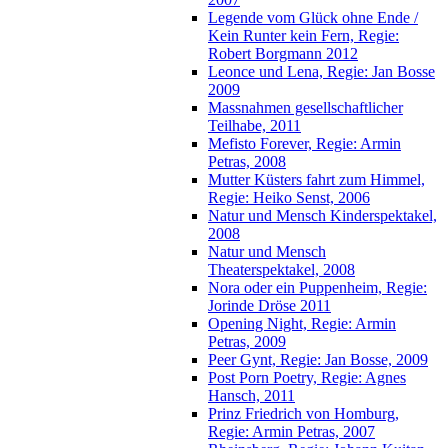
Legende vom Glück ohne Ende /
Kein Runter kein Fern, Regie:
Robert Borgmann 2012
Leonce und Lena, Regie: Jan Bosse
2009
Massnahmen gesellschaftlicher
Teilhabe, 2011
Mefisto Forever, Regie: Armin
Petras, 2008
Mutter Küsters fahrt zum Himmel,
Regie: Heiko Senst, 2006
Natur und Mensch Kinderspektakel,
2008
Natur und Mensch
Theaterspektakel, 2008
Nora oder ein Puppenheim, Regie:
Jorinde Dröse 2011
Opening Night, Regie: Armin
Petras, 2009
Peer Gynt, Regie: Jan Bosse, 2009
Post Porn Poetry, Regie: Agnes
Hansch, 2011
Prinz Friedrich von Homburg,
Regie: Armin Petras, 2007