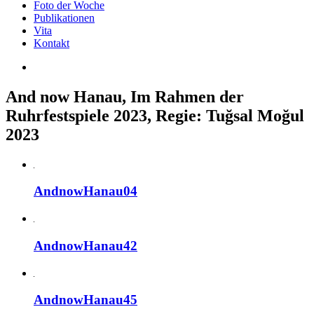
Foto der Woche
Publikationen
Vita
Kontakt
And now Hanau, Im Rahmen der
Ruhrfestspiele 2023, Regie: Tuğsal Moğul
2023
AndnowHanau04
AndnowHanau42
AndnowHanau45