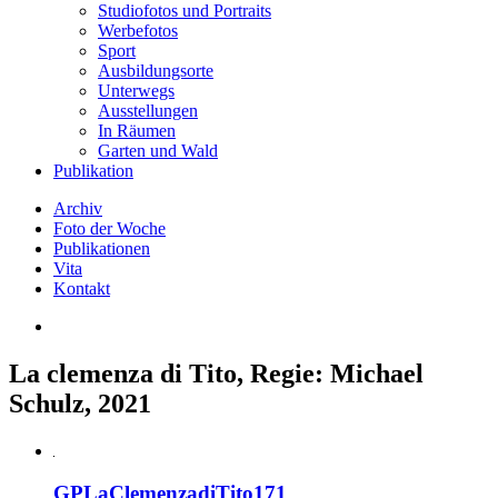
Studiofotos und Portraits
Werbefotos
Sport
Ausbildungsorte
Unterwegs
Ausstellungen
In Räumen
Garten und Wald
Publikation
Archiv
Foto der Woche
Publikationen
Vita
Kontakt
La clemenza di Tito, Regie: Michael
Schulz, 2021
GPLaClemenzadiTito171