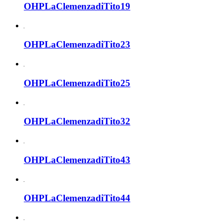
OHPLaClemenzadiTito19
OHPLaClemenzadiTito23
OHPLaClemenzadiTito25
OHPLaClemenzadiTito32
OHPLaClemenzadiTito43
OHPLaClemenzadiTito44