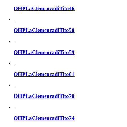
OHPLaClemenzadiTito46
OHPLaClemenzadiTito58
OHPLaClemenzadiTito59
OHPLaClemenzadiTito61
OHPLaClemenzadiTito70
OHPLaClemenzadiTito74