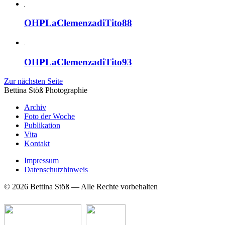
OHPLaClemenzadiTito88
OHPLaClemenzadiTito93
Zur nächsten Seite
Bettina Stö
ß
Photographie
Archiv
Foto der Woche
Publikation
Vita
Kontakt
Impressum
Datenschutzhinweis
© 2026 Bettina Stöß — Alle Rechte vorbehalten