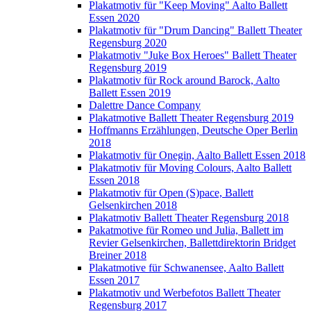
Plakatmotiv für "Keep Moving" Aalto Ballett
Essen 2020
Plakatmotiv für "Drum Dancing" Ballett Theater
Regensburg 2020
Plakatmotiv "Juke Box Heroes" Ballett Theater
Regensburg 2019
Plakatmotiv für Rock around Barock, Aalto
Ballett Essen 2019
Dalettre Dance Company
Plakatmotive Ballett Theater Regensburg 2019
Hoffmanns Erzählungen, Deutsche Oper Berlin
2018
Plakatmotiv für Onegin, Aalto Ballett Essen 2018
Plakatmotiv für Moving Colours, Aalto Ballett
Essen 2018
Plakatmotiv für Open (S)pace, Ballett
Gelsenkirchen 2018
Plakatmotiv Ballett Theater Regensburg 2018
Pakatmotive für Romeo und Julia, Ballett im
Revier Gelsenkirchen, Ballettdirektorin Bridget
Breiner 2018
Plakatmotive für Schwanensee, Aalto Ballett
Essen 2017
Plakatmotiv und Werbefotos Ballett Theater
Regensburg 2017