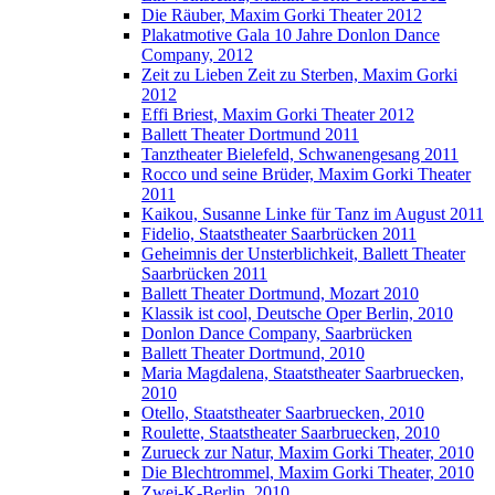
Die Räuber, Maxim Gorki Theater 2012
Plakatmotive Gala 10 Jahre Donlon Dance
Company, 2012
Zeit zu Lieben Zeit zu Sterben, Maxim Gorki
2012
Effi Briest, Maxim Gorki Theater 2012
Ballett Theater Dortmund 2011
Tanztheater Bielefeld, Schwanengesang 2011
Rocco und seine Brüder, Maxim Gorki Theater
2011
Kaikou, Susanne Linke für Tanz im August 2011
Fidelio, Staatstheater Saarbrücken 2011
Geheimnis der Unsterblichkeit, Ballett Theater
Saarbrücken 2011
Ballett Theater Dortmund, Mozart 2010
Klassik ist cool, Deutsche Oper Berlin, 2010
Donlon Dance Company, Saarbrücken
Ballett Theater Dortmund, 2010
Maria Magdalena, Staatstheater Saarbruecken,
2010
Otello, Staatstheater Saarbruecken, 2010
Roulette, Staatstheater Saarbruecken, 2010
Zurueck zur Natur, Maxim Gorki Theater, 2010
Die Blechtrommel, Maxim Gorki Theater, 2010
Zwei-K-Berlin, 2010