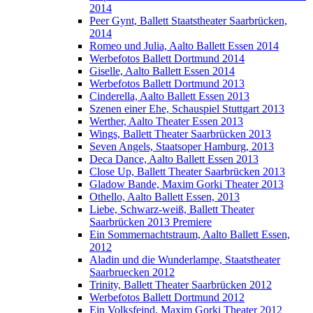
2014
Peer Gynt, Ballett Staatstheater Saarbrücken,
2014
Romeo und Julia, Aalto Ballett Essen 2014
Werbefotos Ballett Dortmund 2014
Giselle, Aalto Ballett Essen 2014
Werbefotos Ballett Dortmund 2013
Cinderella, Aalto Ballett Essen 2013
Szenen einer Ehe, Schauspiel Stuttgart 2013
Werther, Aalto Theater Essen 2013
Wings, Ballett Theater Saarbrücken 2013
Seven Angels, Staatsoper Hamburg, 2013
Deca Dance, Aalto Ballett Essen 2013
Close Up, Ballett Theater Saarbrücken 2013
Gladow Bande, Maxim Gorki Theater 2013
Othello, Aalto Ballett Essen, 2013
Liebe, Schwarz-weiß, Ballett Theater
Saarbrücken 2013 Premiere
Ein Sommernachtstraum, Aalto Ballett Essen,
2012
Aladin und die Wunderlampe, Staatstheater
Saarbruecken 2012
Trinity, Ballett Theater Saarbrücken 2012
Werbefotos Ballett Dortmund 2012
Ein Volksfeind, Maxim Gorki Theater 2012