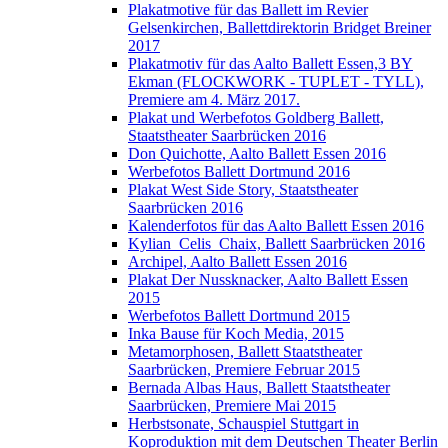
Plakatmotive für das Ballett im Revier
Gelsenkirchen, Ballettdirektorin Bridget Breiner
2017
Plakatmotiv für das Aalto Ballett Essen,3 BY
Ekman (FLOCKWORK - TUPLET - TYLL),
Premiere am 4. März 2017.
Plakat und Werbefotos Goldberg Ballett,
Staatstheater Saarbrücken 2016
Don Quichotte, Aalto Ballett Essen 2016
Werbefotos Ballett Dortmund 2016
Plakat West Side Story, Staatstheater
Saarbrücken 2016
Kalenderfotos für das Aalto Ballett Essen 2016
Kylian_Celis_Chaix, Ballett Saarbrücken 2016
Archipel, Aalto Ballett Essen 2016
Plakat Der Nussknacker, Aalto Ballett Essen
2015
Werbefotos Ballett Dortmund 2015
Inka Bause für Koch Media, 2015
Metamorphosen, Ballett Staatstheater
Saarbrücken, Premiere Februar 2015
Bernada Albas Haus, Ballett Staatstheater
Saarbrücken, Premiere Mai 2015
Herbstsonate, Schauspiel Stuttgart in
Koproduktion mit dem Deutschen Theater Berlin