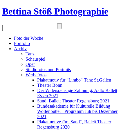
Bettina Stö
ß
Photographie
Foto der Woche
Portfolio
Archiv
Tanz
Schauspiel
Oper
Studiofotos und Portraits
Werbefotos
Plakatmotiv für "Limbo" Tanz St.Gallen
Theater Bonn
Der Widerspenstige Zähmung, Aalto Ballett
Essen 2021
Sand, Ballett Theater Regensburg 2021
Bundesakademie für Kulturelle Bildung
Wolfenbüttel - Programm Juli bis Dezember
2021
Plakatmotive für "Sand", Ballett Theater
Regensburg 2020