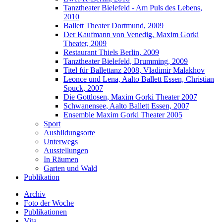
Tanztheater Bielefeld - Am Puls des Lebens,
2010
Ballett Theater Dortmund, 2009
Der Kaufmann von Venedig, Maxim Gorki
Theater, 2009
Restaurant Thiels Berlin, 2009
Tanztheater Bielefeld, Drumming, 2009
Titel für Ballettanz 2008, Vladimir Malakhov
Leonce und Lena, Aalto Ballett Essen, Christian
Spuck, 2007
Die Gottlosen, Maxim Gorki Theater 2007
Schwanensee, Aalto Ballett Essen, 2007
Ensemble Maxim Gorki Theater 2005
Sport
Ausbildungsorte
Unterwegs
Ausstellungen
In Räumen
Garten und Wald
Publikation
Archiv
Foto der Woche
Publikationen
Vita