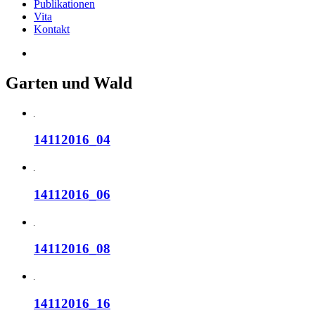
Publikationen
Vita
Kontakt
Garten und Wald
14112016_04
14112016_06
14112016_08
14112016_16