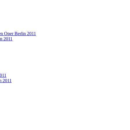
n Oper Berlin 2011
in 2011
2011
in 2011