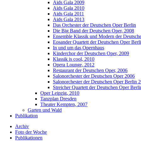
Aids Gala 2009
Aids Gala 2010
Aids Gala 2011
Aids Gala 2013
Das Orchester der Deutschen Oper Berlin
Die Big Band der Deutschen Oper, 2008
Ensemble Klassik und Modern der Deutsche
Eosander Quartett der Deutschen Oper Berl
In und um das Opernhaus
Kinderchor der Deutschen Oper, 2009
Klassik is cool, 2010
Opera Lounge, 2012
Restaurant der Deutschen Oper, 2006
Salonorchester der Deutschen Oper 2006
Salonorchester der Deutschen Oper Berlin 
Streicher Quartett der Deutschen Oper Berl
Oper Leipzig, 2010
Tanzplan Dresden
Theater Kempten, 2007
Garten und Wald
Publikation
Archiv
Foto der Woche
Publikationen