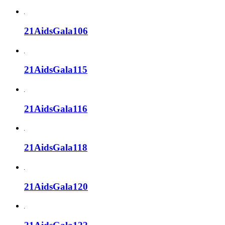
21AidsGala106
21AidsGala115
21AidsGala116
21AidsGala118
21AidsGala120